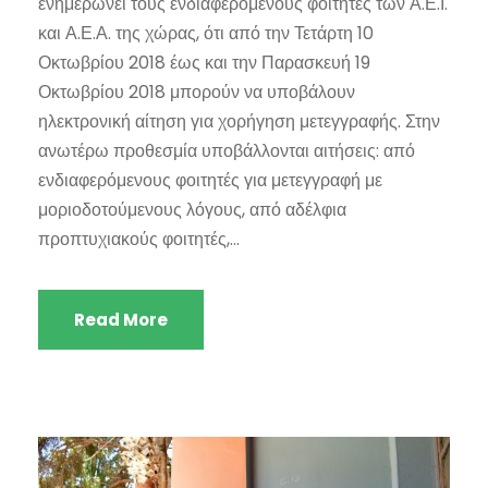
ενημερώνει τους ενδιαφερόμενους φοιτητές των Α.Ε.Ι.
και Α.Ε.Α. της χώρας, ότι από την Τετάρτη 10
Οκτωβρίου 2018 έως και την Παρασκευή 19
Οκτωβρίου 2018 μπορούν να υποβάλουν
ηλεκτρονική αίτηση για χορήγηση μετεγγραφής. Στην
ανωτέρω προθεσμία υποβάλλονται αιτήσεις: από
ενδιαφερόμενους φοιτητές για μετεγγραφή με
μοριοδοτούμενους λόγους, από αδέλφια
προπτυχιακούς φοιτητές,...
Read More