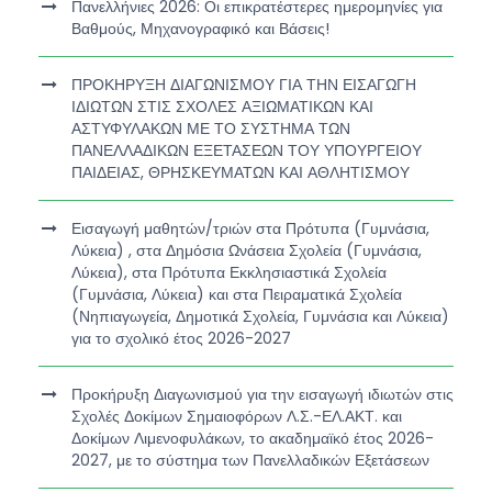
Πανελλήνιες 2026: Οι επικρατέστερες ημερομηνίες για
Βαθμούς, Μηχανογραφικό και Βάσεις!
ΠΡΟΚΗΡΥΞΗ ΔΙΑΓΩΝΙΣΜΟΥ ΓΙΑ ΤΗΝ ΕΙΣΑΓΩΓΗ
ΙΔΙΩΤΩΝ ΣΤΙΣ ΣΧΟΛΕΣ ΑΞΙΩΜΑΤΙΚΩΝ ΚΑΙ
ΑΣΤΥΦΥΛΑΚΩΝ ΜΕ ΤΟ ΣΥΣΤΗΜΑ ΤΩΝ
ΠΑΝΕΛΛΑΔΙΚΩΝ ΕΞΕΤΑΣΕΩΝ ΤΟΥ ΥΠΟΥΡΓΕΙΟΥ
ΠΑΙΔΕΙΑΣ, ΘΡΗΣΚΕΥΜΑΤΩΝ ΚΑΙ ΑΘΛΗΤΙΣΜΟΥ
Εισαγωγή μαθητών/τριών στα Πρότυπα (Γυμνάσια,
Λύκεια) , στα Δημόσια Ωνάσεια Σχολεία (Γυμνάσια,
Λύκεια), στα Πρότυπα Εκκλησιαστικά Σχολεία
(Γυμνάσια, Λύκεια) και στα Πειραματικά Σχολεία
(Νηπιαγωγεία, Δημοτικά Σχολεία, Γυμνάσια και Λύκεια)
για το σχολικό έτος 2026-2027
Προκήρυξη Διαγωνισμού για την εισαγωγή ιδιωτών στις
Σχολές Δοκίμων Σημαιοφόρων Λ.Σ.-ΕΛ.ΑΚΤ. και
Δοκίμων Λιμενοφυλάκων, το ακαδημαϊκό έτος 2026-
2027, με το σύστημα των Πανελλαδικών Εξετάσεων