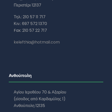
Περιστέρι 12137
Τηλ.: 210 57 11 717
Κιν.: 697 572 1370
Fax: 210 57 22 717
kelefthia@hotmail.com
Ανθούπολη
Αγίου Ιεροθέου 70 & Αξαρίου
(είσοδος από Καρδαμύλης 1)
Ανθούπολη 12135