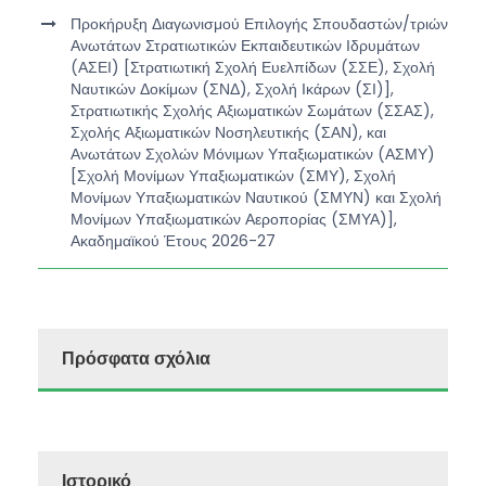
Προκήρυξη Διαγωνισμού Επιλογής Σπουδαστών/τριών
Ανωτάτων Στρατιωτικών Εκπαιδευτικών Ιδρυμάτων
(ΑΣΕΙ) [Στρατιωτική Σχολή Ευελπίδων (ΣΣΕ), Σχολή
Ναυτικών Δοκίμων (ΣΝΔ), Σχολή Ικάρων (ΣΙ)],
Στρατιωτικής Σχολής Αξιωματικών Σωμάτων (ΣΣΑΣ),
Σχολής Αξιωματικών Νοσηλευτικής (ΣΑΝ), και
Ανωτάτων Σχολών Μόνιμων Υπαξιωματικών (ΑΣΜΥ)
[Σχολή Μονίμων Υπαξιωματικών (ΣΜΥ), Σχολή
Μονίμων Υπαξιωματικών Ναυτικού (ΣΜΥΝ) και Σχολή
Μονίμων Υπαξιωματικών Αεροπορίας (ΣΜΥΑ)],
Ακαδημαϊκού Έτους 2026-27
Πρόσφατα σχόλια
Ιστορικό