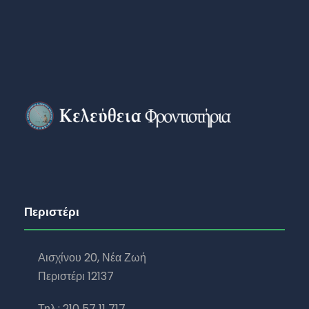
Περιστέρι
Αισχίνου 20, Νέα Ζωή
Περιστέρι 12137
Τηλ.: 210 57 11 717