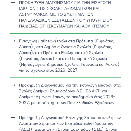
ΠΡΟΚΗΡΥΞΗ ΔΙΑΓΩΝΙΣΜΟΥ ΓΙΑ ΤΗΝ ΕΙΣΑΓΩΓΗ
ΙΔΙΩΤΩΝ ΣΤΙΣ ΣΧΟΛΕΣ ΑΞΙΩΜΑΤΙΚΩΝ ΚΑΙ
ΑΣΤΥΦΥΛΑΚΩΝ ΜΕ ΤΟ ΣΥΣΤΗΜΑ ΤΩΝ
ΠΑΝΕΛΛΑΔΙΚΩΝ ΕΞΕΤΑΣΕΩΝ ΤΟΥ ΥΠΟΥΡΓΕΙΟΥ
ΠΑΙΔΕΙΑΣ, ΘΡΗΣΚΕΥΜΑΤΩΝ ΚΑΙ ΑΘΛΗΤΙΣΜΟΥ
Εισαγωγή μαθητών/τριών στα Πρότυπα (Γυμνάσια,
Λύκεια) , στα Δημόσια Ωνάσεια Σχολεία (Γυμνάσια,
Λύκεια), στα Πρότυπα Εκκλησιαστικά Σχολεία
(Γυμνάσια, Λύκεια) και στα Πειραματικά Σχολεία
(Νηπιαγωγεία, Δημοτικά Σχολεία, Γυμνάσια και Λύκεια)
για το σχολικό έτος 2026-2027
Προκήρυξη Διαγωνισμού για την εισαγωγή ιδιωτών στις
Σχολές Δοκίμων Σημαιοφόρων Λ.Σ.-ΕΛ.ΑΚΤ. και
Δοκίμων Λιμενοφυλάκων, το ακαδημαϊκό έτος 2026-
2027, με το σύστημα των Πανελλαδικών Εξετάσεων
Προκήρυξη Διαγωνισμού Επιλογής Σπουδαστών/τριών
Ανωτάτων Στρατιωτικών Εκπαιδευτικών Ιδρυμάτων
(ΑΣΕΙ) [Στρατιωτική Σχολή Ευελπίδων (ΣΣΕ), Σχολή