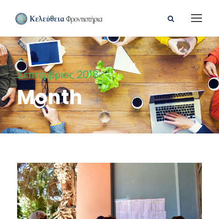
Σεπτέμβριος 2018
Month