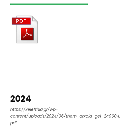
2024
https://kelefthia.gr/wp-
content/uploads/2024/06/them_arxaia_gel_240604.
pdf