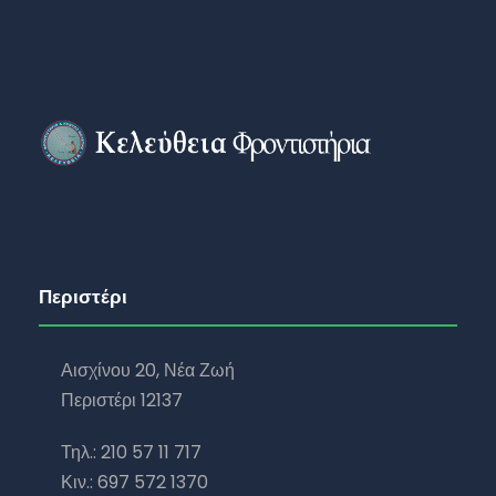
Περιστέρι
Αισχίνου 20, Νέα Ζωή
Περιστέρι 12137
Τηλ.: 210 57 11 717
Κιν.: 697 572 1370