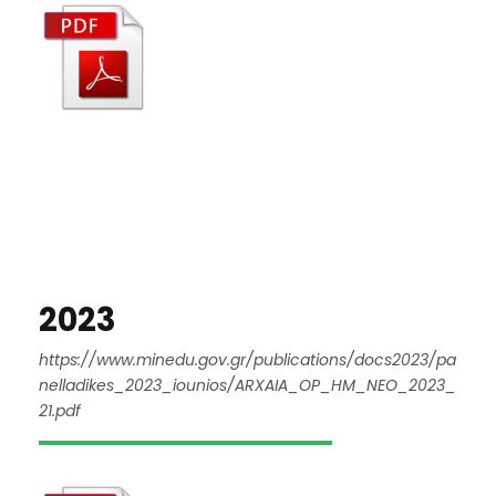
2023
https://www.minedu.gov.gr/publications/docs2023/pa
nelladikes_2023_iounios/ARXAIA_OP_HM_NEO_2023_
21.pdf