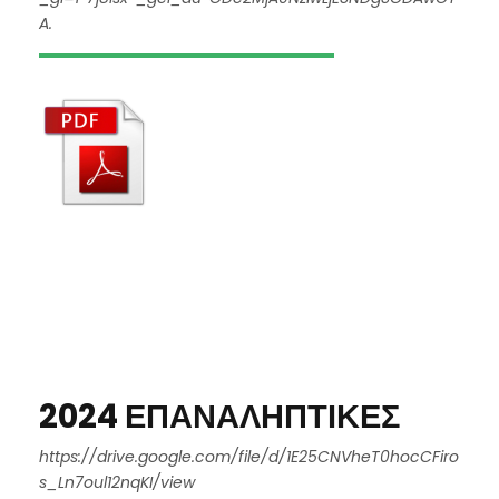
A.
2024 ΕΠΑΝΑΛΗΠΤΙΚΕΣ
https://drive.google.com/file/d/1E25CNVheT0hocCFiro
s_Ln7oul12nqKI/view