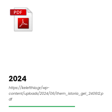
2024
https://kelefthia.gr/wp-
content/uploads/2024/06/them_istoria_gel_240612.p
df