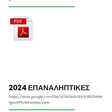
2024 ΕΠΑΝΑΛΗΠΤΙΚΕΣ
https://drive.google.com/file/d/1GDivGOEKGF88ZhNIW
fgnU9PfyWE4oMia/view