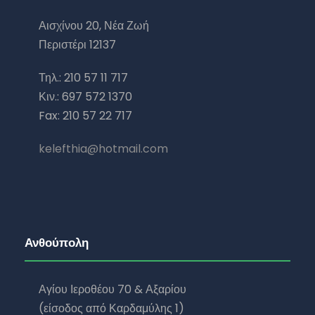
Αισχίνου 20, Νέα Ζωή
Περιστέρι 12137
Τηλ.: 210 57 11 717
Κιν.: 697 572 1370
Fax: 210 57 22 717
kelefthia@hotmail.com
Ανθούπολη
Αγίου Ιεροθέου 70 & Αξαρίου
(είσοδος από Καρδαμύλης 1)