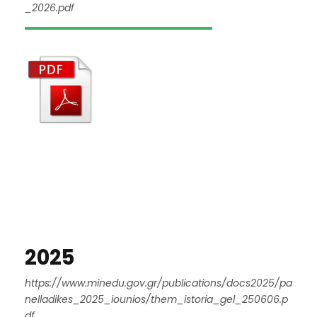
_2026.pdf
2025
https://www.minedu.gov.gr/publications/docs2025/pa
nelladikes_2025_iounios/them_istoria_gel_250606.p
df