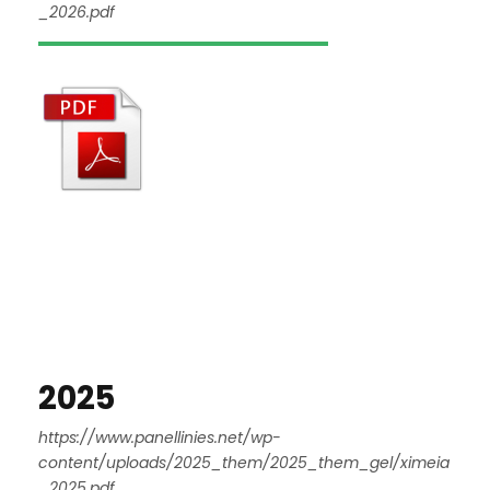
_2026.pdf
2025
https://www.panellinies.net/wp-
content/uploads/2025_them/2025_them_gel/ximeia
_2025.pdf