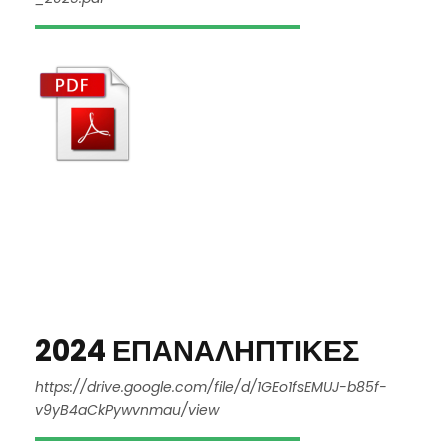
2024 ΕΠΑΝΑΛΗΠΤΙΚΕΣ
https://drive.google.com/file/d/1GEo1fsEMUJ-b85f-
v9yB4aCkPywvnmau/view