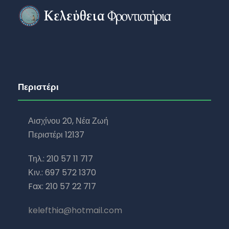
Περιστέρι
Αισχίνου 20, Νέα Ζωή
Περιστέρι 12137
Τηλ.: 210 57 11 717
Κιν.: 697 572 1370
Fax: 210 57 22 717
kelefthia@hotmail.com