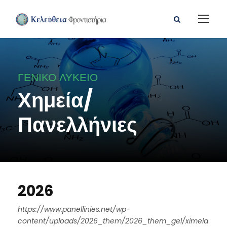
ΓΕΝΙΚΟ ΛΥΚΕΙΟ
Χημεία/
Πανελλήνιες
2026
https://www.panellinies.net/wp-
content/uploads/2026_them/2026_them_gel/ximeia