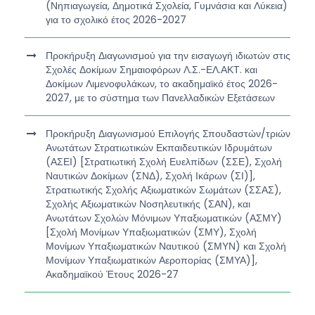
(Νηπιαγωγεία, Δημοτικά Σχολεία, Γυμνάσια και Λύκεια)
για το σχολικό έτος 2026-2027
Προκήρυξη Διαγωνισμού για την εισαγωγή ιδιωτών στις
Σχολές Δοκίμων Σημαιοφόρων Λ.Σ.-ΕΛ.ΑΚΤ. και
Δοκίμων Λιμενοφυλάκων, το ακαδημαϊκό έτος 2026-
2027, με το σύστημα των Πανελλαδικών Εξετάσεων
Προκήρυξη Διαγωνισμού Επιλογής Σπουδαστών/τριών
Ανωτάτων Στρατιωτικών Εκπαιδευτικών Ιδρυμάτων
(ΑΣΕΙ) [Στρατιωτική Σχολή Ευελπίδων (ΣΣΕ), Σχολή
Ναυτικών Δοκίμων (ΣΝΔ), Σχολή Ικάρων (ΣΙ)],
Στρατιωτικής Σχολής Αξιωματικών Σωμάτων (ΣΣΑΣ),
Σχολής Αξιωματικών Νοσηλευτικής (ΣΑΝ), και
Ανωτάτων Σχολών Μόνιμων Υπαξιωματικών (ΑΣΜΥ)
[Σχολή Μονίμων Υπαξιωματικών (ΣΜΥ), Σχολή
Μονίμων Υπαξιωματικών Ναυτικού (ΣΜΥΝ) και Σχολή
Μονίμων Υπαξιωματικών Αεροπορίας (ΣΜΥΑ)],
Ακαδημαϊκού Έτους 2026-27