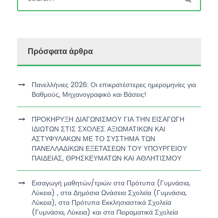
Πρόσφατα άρθρα
Πανελλήνιες 2026: Οι επικρατέστερες ημερομηνίες για
Βαθμούς, Μηχανογραφικό και Βάσεις!
ΠΡΟΚΗΡΥΞΗ ΔΙΑΓΩΝΙΣΜΟΥ ΓΙΑ ΤΗΝ ΕΙΣΑΓΩΓΗ
ΙΔΙΩΤΩΝ ΣΤΙΣ ΣΧΟΛΕΣ ΑΞΙΩΜΑΤΙΚΩΝ ΚΑΙ
ΑΣΤΥΦΥΛΑΚΩΝ ΜΕ ΤΟ ΣΥΣΤΗΜΑ ΤΩΝ
ΠΑΝΕΛΛΑΔΙΚΩΝ ΕΞΕΤΑΣΕΩΝ ΤΟΥ ΥΠΟΥΡΓΕΙΟΥ
ΠΑΙΔΕΙΑΣ, ΘΡΗΣΚΕΥΜΑΤΩΝ ΚΑΙ ΑΘΛΗΤΙΣΜΟΥ
Εισαγωγή μαθητών/τριών στα Πρότυπα (Γυμνάσια,
Λύκεια) , στα Δημόσια Ωνάσεια Σχολεία (Γυμνάσια,
Λύκεια), στα Πρότυπα Εκκλησιαστικά Σχολεία
(Γυμνάσια, Λύκεια) και στα Πειραματικά Σχολεία