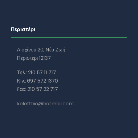
Περιστέρι
Αισχίνου 20, Νέα Ζωή
Περιστέρι 12137
Τηλ.: 210 57 11 717
Κιν.: 697 572 1370
Fax: 210 57 22 717
kelefthia@hotmail.com