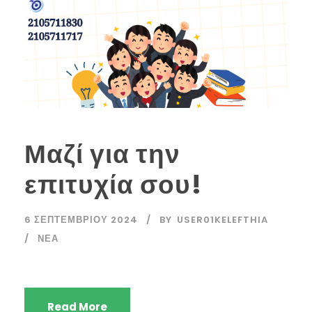
Μαζί για την
επιτυχία σου!
6 ΣΕΠΤΕΜΒΡΊΟΥ 2024
BY
USER01KELEFTHIA
ΝΈΑ
Read More