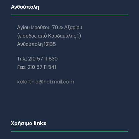
Ανθούπολη
Αγίου Ιεροθέου 70 & Αξαρίου
(είσοδος από Καρδαμύλης 1)
Ανθούπολη 12135
Τηλ.: 210 57 11 830
Fax: 210 57 11 541
kelefthia@hotmail.com
Χρήσιμα links