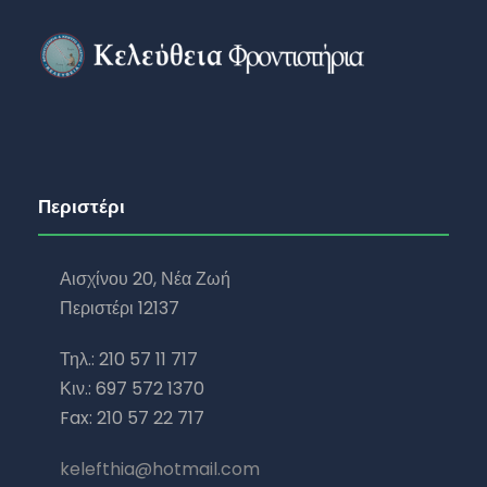
Περιστέρι
Αισχίνου 20, Νέα Ζωή
Περιστέρι 12137
Τηλ.: 210 57 11 717
Κιν.: 697 572 1370
Fax: 210 57 22 717
kelefthia@hotmail.com