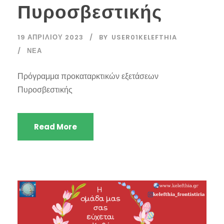
Πυροσβεστικής
19 ΑΠΡΙΛΊΟΥ 2023
BY
USER01KELEFTHIA
ΝΈΑ
Πρόγραμμα προκαταρκτικών εξετάσεων
Πυροσβεστικής
Read More