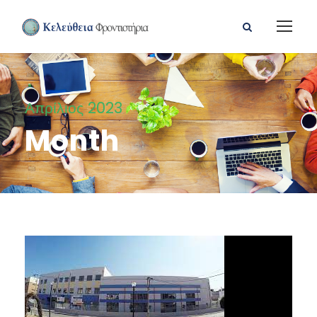
Απρίλιος 2023
Month