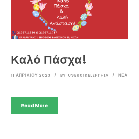
Καλό Πάσχα!
11 ΑΠΡΙΛΊΟΥ 2023
BY
USER01KELEFTHIA
ΝΈΑ
Read More