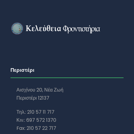
Περιστέρι
Αισχίνου 20, Νέα Ζωή
Περιστέρι 12137
Τηλ.: 210 57 11 717
Κιν.: 697 572 1370
Fax: 210 57 22 717