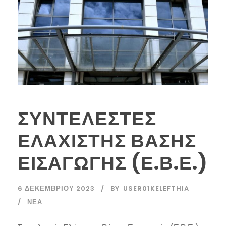
ΣΥΝΤΕΛΕΣΤΕΣ
ΕΛΑΧΙΣΤΗΣ ΒΑΣΗΣ
ΕΙΣΑΓΩΓΗΣ (Ε.Β.Ε.)
6 ΔΕΚΕΜΒΡΊΟΥ 2023
BY
USER01KELEFTHIA
ΝΈΑ