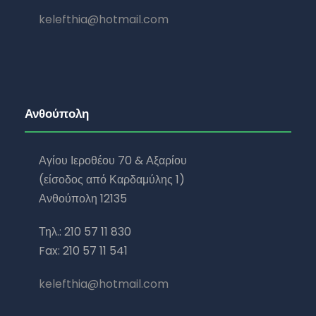
kelefthia@hotmail.com
Ανθούπολη
Αγίου Ιεροθέου 70 & Αξαρίου
(είσοδος από Καρδαμύλης 1)
Ανθούπολη 12135
Τηλ.: 210 57 11 830
Fax: 210 57 11 541
kelefthia@hotmail.com