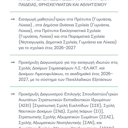
ΠΑΙΔΕΙΑΣ, ΘΡΗΣΚΕΥΜΑΤΩΝ ΚΑΙ ΑΘΛΗΤΙΣΜΟΥ
Εισαγωγή μαθητών/τριών στα Πρότυπα (Γυμνάσια,
Λύκεια) , στα Δημόσια Ωνάσεια Σχολεία (Γυμνάσια,
Λύκεια), στα Πρότυπα Εκκλησιαστικά Σχολεία
(Γυμνάσια, Λύκεια) και στα Πειραματικά Σχολεία
(Νηπιαγωγεία, Δημοτικά Σχολεία, Γυμνάσια και Λύκεια)
για το σχολικό έτος 2026-2027
Προκήρυξη Διαγωνισμού για την εισαγωγή ιδιωτών στις
Σχολές Δοκίμων Σημαιοφόρων Λ.Σ.-ΕΛ.ΑΚΤ. και
Δοκίμων Λιμενοφυλάκων, το ακαδημαϊκό έτος 2026-
2027, με το σύστημα των Πανελλαδικών Εξετάσεων
Προκήρυξη Διαγωνισμού Επιλογής Σπουδαστών/τριών
Ανωτάτων Στρατιωτικών Εκπαιδευτικών Ιδρυμάτων
(ΑΣΕΙ) [Στρατιωτική Σχολή Ευελπίδων (ΣΣΕ), Σχολή
Ναυτικών Δοκίμων (ΣΝΔ), Σχολή Ικάρων (ΣΙ)],
Στρατιωτικής Σχολής Αξιωματικών Σωμάτων (ΣΣΑΣ),
Σχολής Αξιωματικών Νοσηλευτικής (ΣΑΝ), και