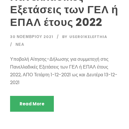
Εξετάσεις των ΓΕΛ ή
ΕΠΑΛ έτους 2022
30 ΝΟΕΜΒΡΊΟΥ 2021
BY
USER01KELEFTHIA
ΝΈΑ
Υποβολή Αίτησης–Δήλωσης για συμμετοχή στις
Πανελλαδικές Εξετάσεις των ΓΕΛ ή ΕΠΑΛ έτους
2022, ΑΠΟ Τετάρτη 1-12-2021 ως και Δευτέρα 13-12-
2021
Read More