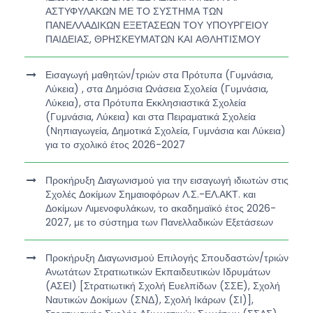
ΑΣΤΥΦΥΛΑΚΩΝ ΜΕ ΤΟ ΣΥΣΤΗΜΑ ΤΩΝ
ΠΑΝΕΛΛΑΔΙΚΩΝ ΕΞΕΤΑΣΕΩΝ ΤΟΥ ΥΠΟΥΡΓΕΙΟΥ
ΠΑΙΔΕΙΑΣ, ΘΡΗΣΚΕΥΜΑΤΩΝ ΚΑΙ ΑΘΛΗΤΙΣΜΟΥ
Εισαγωγή μαθητών/τριών στα Πρότυπα (Γυμνάσια,
Λύκεια) , στα Δημόσια Ωνάσεια Σχολεία (Γυμνάσια,
Λύκεια), στα Πρότυπα Εκκλησιαστικά Σχολεία
(Γυμνάσια, Λύκεια) και στα Πειραματικά Σχολεία
(Νηπιαγωγεία, Δημοτικά Σχολεία, Γυμνάσια και Λύκεια)
για το σχολικό έτος 2026-2027
Προκήρυξη Διαγωνισμού για την εισαγωγή ιδιωτών στις
Σχολές Δοκίμων Σημαιοφόρων Λ.Σ.-ΕΛ.ΑΚΤ. και
Δοκίμων Λιμενοφυλάκων, το ακαδημαϊκό έτος 2026-
2027, με το σύστημα των Πανελλαδικών Εξετάσεων
Προκήρυξη Διαγωνισμού Επιλογής Σπουδαστών/τριών
Ανωτάτων Στρατιωτικών Εκπαιδευτικών Ιδρυμάτων
(ΑΣΕΙ) [Στρατιωτική Σχολή Ευελπίδων (ΣΣΕ), Σχολή
Ναυτικών Δοκίμων (ΣΝΔ), Σχολή Ικάρων (ΣΙ)],