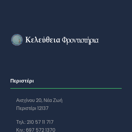
Περιστέρι
Αισχίνου 20, Νέα Ζωή
Περιστέρι 12137
Τηλ.: 210 57 11 717
Κιν.: 697 572 1370