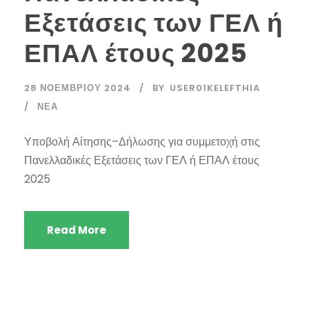
Εξετάσεις των ΓΕΛ ή
ΕΠΑΛ έτους 2025
28 ΝΟΕΜΒΡΊΟΥ 2024
BY
USER01KELEFTHIA
ΝΈΑ
Υποβολή Αίτησης–Δήλωσης για συμμετοχή στις
Πανελλαδικές Εξετάσεις των ΓΕΛ ή ΕΠΑΛ έτους
2025
Read More