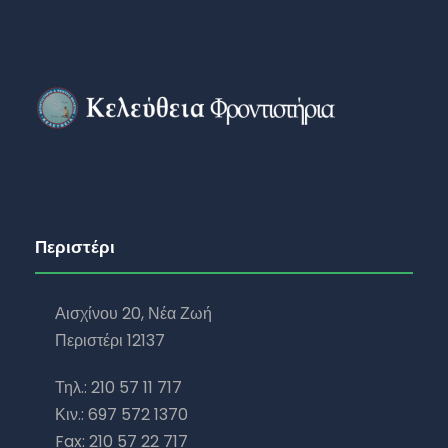
Περιστέρι
Αισχίνου 20, Νέα Ζωή
Περιστέρι 12137
Τηλ.: 210 57 11 717
Κιν.: 697 572 1370
Fax: 210 57 22 717