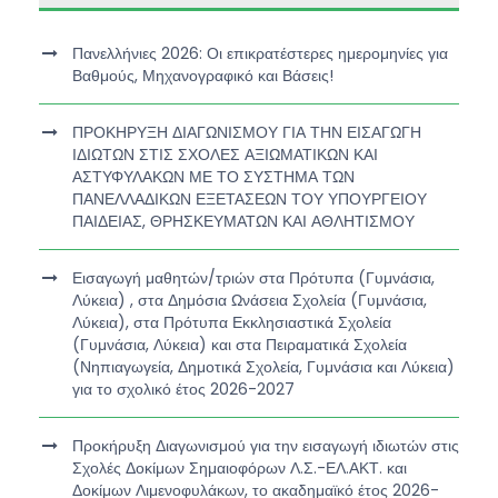
Πανελλήνιες 2026: Οι επικρατέστερες ημερομηνίες για
Βαθμούς, Μηχανογραφικό και Βάσεις!
ΠΡΟΚΗΡΥΞΗ ΔΙΑΓΩΝΙΣΜΟΥ ΓΙΑ ΤΗΝ ΕΙΣΑΓΩΓΗ
ΙΔΙΩΤΩΝ ΣΤΙΣ ΣΧΟΛΕΣ ΑΞΙΩΜΑΤΙΚΩΝ ΚΑΙ
ΑΣΤΥΦΥΛΑΚΩΝ ΜΕ ΤΟ ΣΥΣΤΗΜΑ ΤΩΝ
ΠΑΝΕΛΛΑΔΙΚΩΝ ΕΞΕΤΑΣΕΩΝ ΤΟΥ ΥΠΟΥΡΓΕΙΟΥ
ΠΑΙΔΕΙΑΣ, ΘΡΗΣΚΕΥΜΑΤΩΝ ΚΑΙ ΑΘΛΗΤΙΣΜΟΥ
Εισαγωγή μαθητών/τριών στα Πρότυπα (Γυμνάσια,
Λύκεια) , στα Δημόσια Ωνάσεια Σχολεία (Γυμνάσια,
Λύκεια), στα Πρότυπα Εκκλησιαστικά Σχολεία
(Γυμνάσια, Λύκεια) και στα Πειραματικά Σχολεία
(Νηπιαγωγεία, Δημοτικά Σχολεία, Γυμνάσια και Λύκεια)
για το σχολικό έτος 2026-2027
Προκήρυξη Διαγωνισμού για την εισαγωγή ιδιωτών στις
Σχολές Δοκίμων Σημαιοφόρων Λ.Σ.-ΕΛ.ΑΚΤ. και
Δοκίμων Λιμενοφυλάκων, το ακαδημαϊκό έτος 2026-