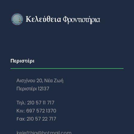
Περιστέρι
Αισχίνου 20, Νέα Ζωή
Περιστέρι 12137
Τηλ.: 210 57 11 717
Κιν.: 697 572 1370
Fax: 210 57 22 717
kelefthia@hotmail.com