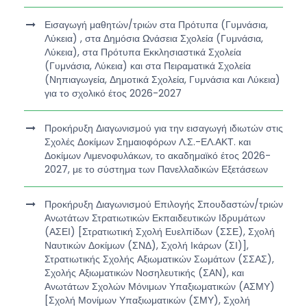
Εισαγωγή μαθητών/τριών στα Πρότυπα (Γυμνάσια,
Λύκεια) , στα Δημόσια Ωνάσεια Σχολεία (Γυμνάσια,
Λύκεια), στα Πρότυπα Εκκλησιαστικά Σχολεία
(Γυμνάσια, Λύκεια) και στα Πειραματικά Σχολεία
(Νηπιαγωγεία, Δημοτικά Σχολεία, Γυμνάσια και Λύκεια)
για το σχολικό έτος 2026-2027
Προκήρυξη Διαγωνισμού για την εισαγωγή ιδιωτών στις
Σχολές Δοκίμων Σημαιοφόρων Λ.Σ.-ΕΛ.ΑΚΤ. και
Δοκίμων Λιμενοφυλάκων, το ακαδημαϊκό έτος 2026-
2027, με το σύστημα των Πανελλαδικών Εξετάσεων
Προκήρυξη Διαγωνισμού Επιλογής Σπουδαστών/τριών
Ανωτάτων Στρατιωτικών Εκπαιδευτικών Ιδρυμάτων
(ΑΣΕΙ) [Στρατιωτική Σχολή Ευελπίδων (ΣΣΕ), Σχολή
Ναυτικών Δοκίμων (ΣΝΔ), Σχολή Ικάρων (ΣΙ)],
Στρατιωτικής Σχολής Αξιωματικών Σωμάτων (ΣΣΑΣ),
Σχολής Αξιωματικών Νοσηλευτικής (ΣΑΝ), και
Ανωτάτων Σχολών Μόνιμων Υπαξιωματικών (ΑΣΜΥ)
[Σχολή Μονίμων Υπαξιωματικών (ΣΜΥ), Σχολή