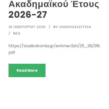
Ακαδημαϊκού Έτους
2026-27
16 ΙΑΝΟΥΑΡΊΟΥ 2026
BY
USER01KELEFTHIA
ΝΈΑ
https://stadiodromia.gr/enhmer2sh/25_26/091.
pdf
Read More