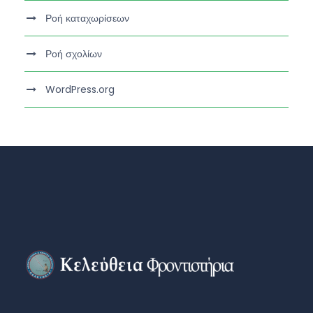
Ροή καταχωρίσεων
Ροή σχολίων
WordPress.org