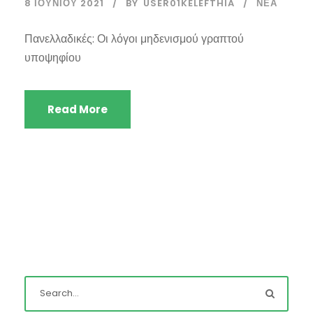
8 ΙΟΥΝΊΟΥ 2021
BY
USER01KELEFTHIA
ΝΈΑ
Πανελλαδικές: Οι λόγοι μηδενισμού γραπτού
υποψηφίου
Read More