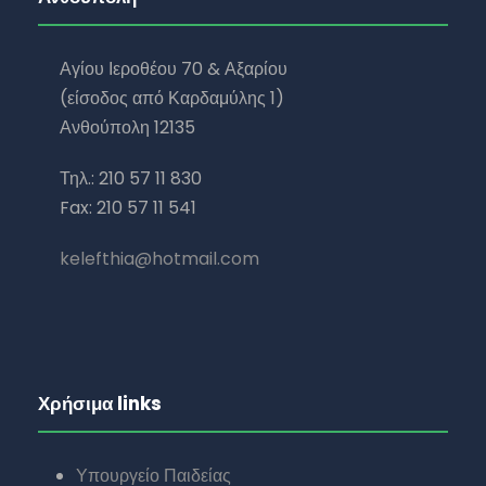
Αγίου Ιεροθέου 70 & Αξαρίου
(είσοδος από Καρδαμύλης 1)
Ανθούπολη 12135
Τηλ.: 210 57 11 830
Fax: 210 57 11 541
kelefthia@hotmail.com
Χρήσιμα links
Υπουργείο Παιδείας