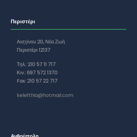
Περιστέρι
Αισχίνου 20, Νέα Ζωή
Περιστέρι 12137
Τηλ.: 210 57 11 717
Κιν.: 697 572 1370
Fax: 210 57 22 717
kelefthia@hotmail.com
Ανθούπολη