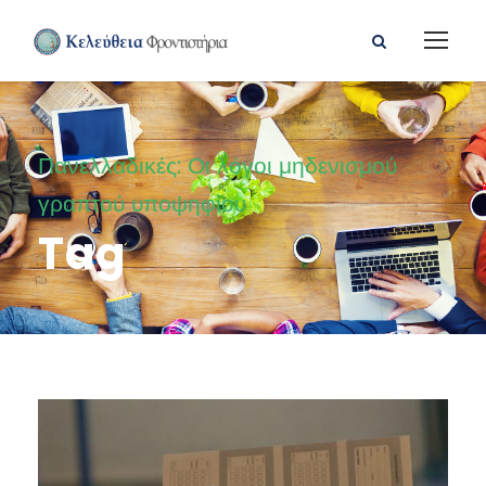
Πανελλαδικές: Οι λόγοι μηδενισμού
γραπτού υποψηφίου
Tag