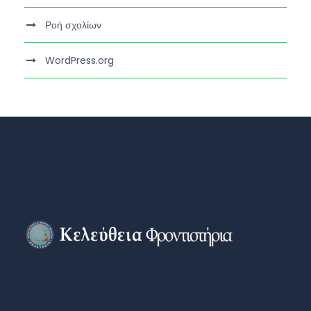
Ροή σχολίων
WordPress.org