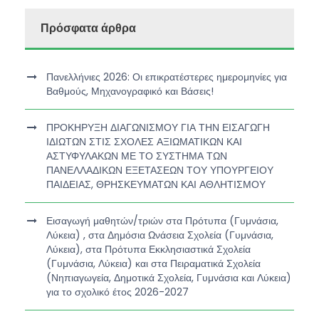
Πρόσφατα άρθρα
Πανελλήνιες 2026: Οι επικρατέστερες ημερομηνίες για
Βαθμούς, Μηχανογραφικό και Βάσεις!
ΠΡΟΚΗΡΥΞΗ ΔΙΑΓΩΝΙΣΜΟΥ ΓΙΑ ΤΗΝ ΕΙΣΑΓΩΓΗ
ΙΔΙΩΤΩΝ ΣΤΙΣ ΣΧΟΛΕΣ ΑΞΙΩΜΑΤΙΚΩΝ ΚΑΙ
ΑΣΤΥΦΥΛΑΚΩΝ ΜΕ ΤΟ ΣΥΣΤΗΜΑ ΤΩΝ
ΠΑΝΕΛΛΑΔΙΚΩΝ ΕΞΕΤΑΣΕΩΝ ΤΟΥ ΥΠΟΥΡΓΕΙΟΥ
ΠΑΙΔΕΙΑΣ, ΘΡΗΣΚΕΥΜΑΤΩΝ ΚΑΙ ΑΘΛΗΤΙΣΜΟΥ
Εισαγωγή μαθητών/τριών στα Πρότυπα (Γυμνάσια,
Λύκεια) , στα Δημόσια Ωνάσεια Σχολεία (Γυμνάσια,
Λύκεια), στα Πρότυπα Εκκλησιαστικά Σχολεία
(Γυμνάσια, Λύκεια) και στα Πειραματικά Σχολεία
(Νηπιαγωγεία, Δημοτικά Σχολεία, Γυμνάσια και Λύκεια)
για το σχολικό έτος 2026-2027