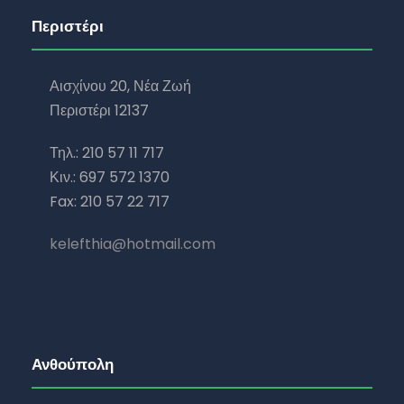
Περιστέρι
Αισχίνου 20, Νέα Ζωή
Περιστέρι 12137
Τηλ.: 210 57 11 717
Κιν.: 697 572 1370
Fax: 210 57 22 717
kelefthia@hotmail.com
Ανθούπολη