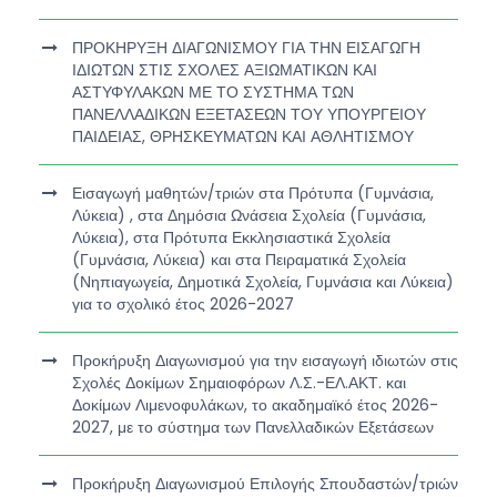
ΠΡΟΚΗΡΥΞΗ ΔΙΑΓΩΝΙΣΜΟΥ ΓΙΑ ΤΗΝ ΕΙΣΑΓΩΓΗ
ΙΔΙΩΤΩΝ ΣΤΙΣ ΣΧΟΛΕΣ ΑΞΙΩΜΑΤΙΚΩΝ ΚΑΙ
ΑΣΤΥΦΥΛΑΚΩΝ ΜΕ ΤΟ ΣΥΣΤΗΜΑ ΤΩΝ
ΠΑΝΕΛΛΑΔΙΚΩΝ ΕΞΕΤΑΣΕΩΝ ΤΟΥ ΥΠΟΥΡΓΕΙΟΥ
ΠΑΙΔΕΙΑΣ, ΘΡΗΣΚΕΥΜΑΤΩΝ ΚΑΙ ΑΘΛΗΤΙΣΜΟΥ
Εισαγωγή μαθητών/τριών στα Πρότυπα (Γυμνάσια,
Λύκεια) , στα Δημόσια Ωνάσεια Σχολεία (Γυμνάσια,
Λύκεια), στα Πρότυπα Εκκλησιαστικά Σχολεία
(Γυμνάσια, Λύκεια) και στα Πειραματικά Σχολεία
(Νηπιαγωγεία, Δημοτικά Σχολεία, Γυμνάσια και Λύκεια)
για το σχολικό έτος 2026-2027
Προκήρυξη Διαγωνισμού για την εισαγωγή ιδιωτών στις
Σχολές Δοκίμων Σημαιοφόρων Λ.Σ.-ΕΛ.ΑΚΤ. και
Δοκίμων Λιμενοφυλάκων, το ακαδημαϊκό έτος 2026-
2027, με το σύστημα των Πανελλαδικών Εξετάσεων
Προκήρυξη Διαγωνισμού Επιλογής Σπουδαστών/τριών