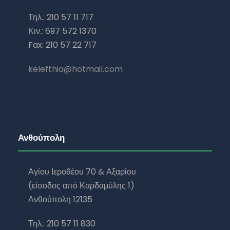
Τηλ.: 210 57 11 717
Κιν.: 697 572 1370
Fax: 210 57 22 717
kelefthia@hotmail.com
Ανθούπολη
Αγίου Ιεροθέου 70 & Αξαρίου
(είσοδος από Καρδαμύλης 1)
Ανθούπολη 12135
Τηλ.: 210 57 11 830