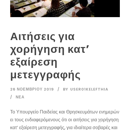
Αιτήσεις για
χορήγηση κατ’
εξαίρεση
μετεγγραφής
26 ΝΟΕΜΒΡΊΟΥ 2019
BY
USER01KELEFTHIA
ΝΈΑ
Το Υπουργείο Παιδείας και Θρησκευμάτων ενημερών
ει τους ενδιαφερόμενους ότι οι αιτήσεις για χορήγηση
κατ’ εξαίρεση μετεγγραφής, για ιδιαίτερα σοβαρές και