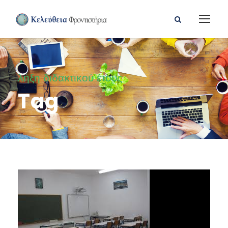
λήξη διδακτικού έτους
Tag