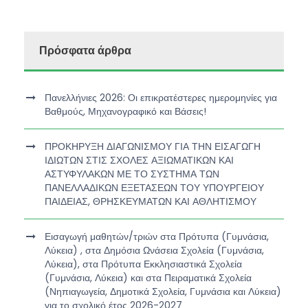
Πρόσφατα άρθρα
Πανελλήνιες 2026: Οι επικρατέστερες ημερομηνίες για
Βαθμούς, Μηχανογραφικό και Βάσεις!
ΠΡΟΚΗΡΥΞΗ ΔΙΑΓΩΝΙΣΜΟΥ ΓΙΑ ΤΗΝ ΕΙΣΑΓΩΓΗ
ΙΔΙΩΤΩΝ ΣΤΙΣ ΣΧΟΛΕΣ ΑΞΙΩΜΑΤΙΚΩΝ ΚΑΙ
ΑΣΤΥΦΥΛΑΚΩΝ ΜΕ ΤΟ ΣΥΣΤΗΜΑ ΤΩΝ
ΠΑΝΕΛΛΑΔΙΚΩΝ ΕΞΕΤΑΣΕΩΝ ΤΟΥ ΥΠΟΥΡΓΕΙΟΥ
ΠΑΙΔΕΙΑΣ, ΘΡΗΣΚΕΥΜΑΤΩΝ ΚΑΙ ΑΘΛΗΤΙΣΜΟΥ
Εισαγωγή μαθητών/τριών στα Πρότυπα (Γυμνάσια,
Λύκεια) , στα Δημόσια Ωνάσεια Σχολεία (Γυμνάσια,
Λύκεια), στα Πρότυπα Εκκλησιαστικά Σχολεία
(Γυμνάσια, Λύκεια) και στα Πειραματικά Σχολεία
(Νηπιαγωγεία, Δημοτικά Σχολεία, Γυμνάσια και Λύκεια)
για το σχολικό έτος 2026-2027