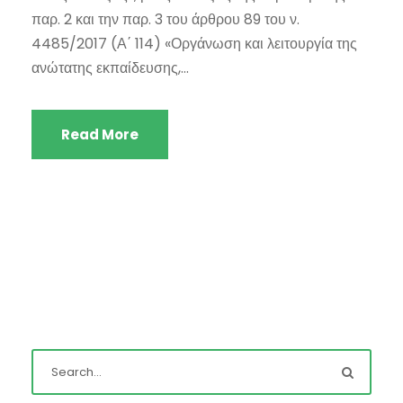
παρ. 2 και την παρ. 3 του άρθρου 89 του ν.
4485/2017 (Α΄ 114) «Οργάνωση και λειτουργία της
ανώτατης εκπαίδευσης,...
Read More