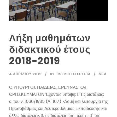
Λήξη μαθημάτων
διδακτικού έτους
2018-2019
4 ΑΠΡΙΛΊΟΥ 2019
BY
USER01KELEFTHIA
ΝΈΑ
Ο ΥΠΟΥΡΓΟΣ ΠΑΙΔΕΙΑΣ, ΕΡΕΥΝΑΣ ΚΑΙ
ΘΡΗΣΚΕΥΜΑΤΩΝ Έχοντας υπόψη: 1. Τις διατάξεις:
α. του ν. 1566/1985 (Α΄ 167) «Δομή και λειτουργία της
Πρωτοβάθμιας και Δευτεροβάθμιας Εκπαίδευσης και
άλλες διατάξεις», β. τις διατάξεις της περιπτ. β΄ της