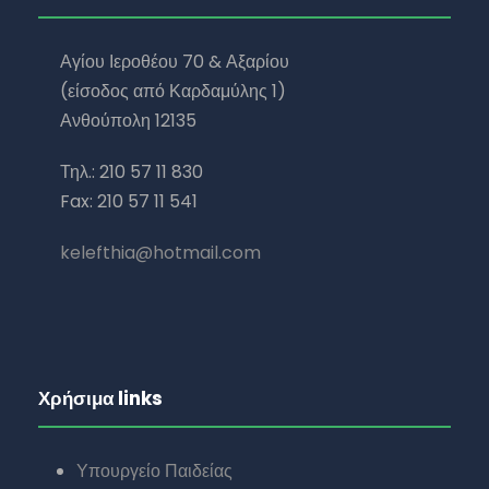
Αγίου Ιεροθέου 70 & Αξαρίου
(είσοδος από Καρδαμύλης 1)
Ανθούπολη 12135
Τηλ.: 210 57 11 830
Fax: 210 57 11 541
kelefthia@hotmail.com
Χρήσιμα links
Υπουργείο Παιδείας