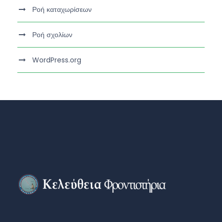
Ροή καταχωρίσεων
Ροή σχολίων
WordPress.org