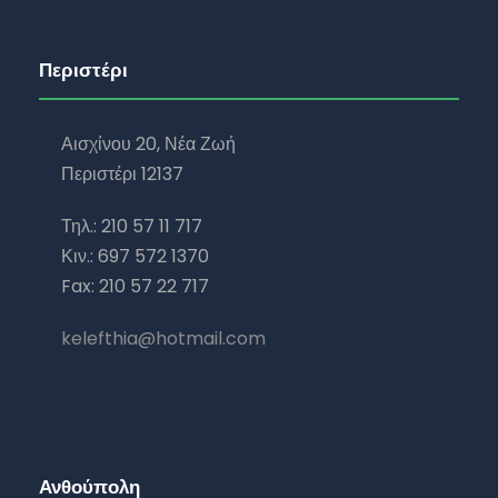
Περιστέρι
Αισχίνου 20, Νέα Ζωή
Περιστέρι 12137
Τηλ.: 210 57 11 717
Κιν.: 697 572 1370
Fax: 210 57 22 717
kelefthia@hotmail.com
Ανθούπολη