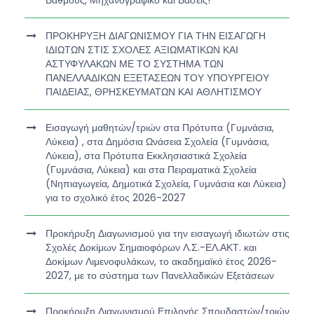
ΠΡΟΚΗΡΥΞΗ ΔΙΑΓΩΝΙΣΜΟΥ ΓΙΑ ΤΗΝ ΕΙΣΑΓΩΓΗ
ΙΔΙΩΤΩΝ ΣΤΙΣ ΣΧΟΛΕΣ ΑΞΙΩΜΑΤΙΚΩΝ ΚΑΙ
ΑΣΤΥΦΥΛΑΚΩΝ ΜΕ ΤΟ ΣΥΣΤΗΜΑ ΤΩΝ
ΠΑΝΕΛΛΑΔΙΚΩΝ ΕΞΕΤΑΣΕΩΝ ΤΟΥ ΥΠΟΥΡΓΕΙΟΥ
ΠΑΙΔΕΙΑΣ, ΘΡΗΣΚΕΥΜΑΤΩΝ ΚΑΙ ΑΘΛΗΤΙΣΜΟΥ
Εισαγωγή μαθητών/τριών στα Πρότυπα (Γυμνάσια,
Λύκεια) , στα Δημόσια Ωνάσεια Σχολεία (Γυμνάσια,
Λύκεια), στα Πρότυπα Εκκλησιαστικά Σχολεία
(Γυμνάσια, Λύκεια) και στα Πειραματικά Σχολεία
(Νηπιαγωγεία, Δημοτικά Σχολεία, Γυμνάσια και Λύκεια)
για το σχολικό έτος 2026-2027
Προκήρυξη Διαγωνισμού για την εισαγωγή ιδιωτών στις
Σχολές Δοκίμων Σημαιοφόρων Λ.Σ.-ΕΛ.ΑΚΤ. και
Δοκίμων Λιμενοφυλάκων, το ακαδημαϊκό έτος 2026-
2027, με το σύστημα των Πανελλαδικών Εξετάσεων
Προκήρυξη Διαγωνισμού Επιλογής Σπουδαστών/τριών