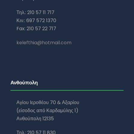
Τηλ.: 210 57 11 717
Κιν.: 697 572 1370
Fax: 210 57 22 717
kelefthia@hotmail.com
Ανθούπολη
Αγίου Ιεροθέου 70 & Αξαρίου
(είσοδος από Καρδαμύλης 1)
Ανθούπολη 12135
Τηλ.: 210 57 11 830