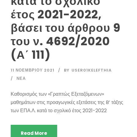
κατά το σχολικό
έτος 2021-2022,
βάσει του άρθρου 9
του ν. 4692/2020
(Α΄ 111)
11 ΝΟΕΜΒΡΊΟΥ 2021
BY
USER01KELEFTHIA
ΝΈΑ
Καθορισμός των «Γραπτώς Εξεταζόμενων»
μαθημάτων στις προαγωγικές εξετάσεις της B’ τάξης
των ΕΠΑ.Λ. κατά το σχολικό έτος 2021-2022
Read More