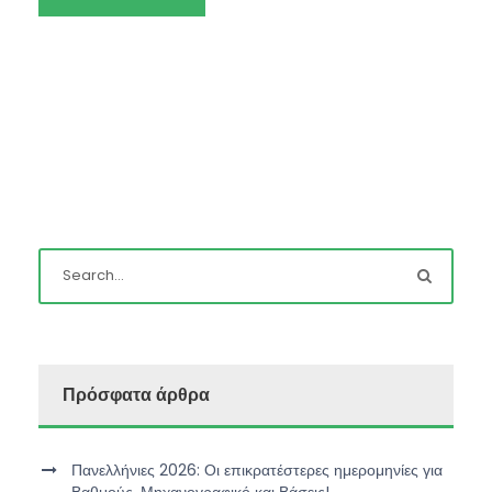
Πρόσφατα άρθρα
Πανελλήνιες 2026: Οι επικρατέστερες ημερομηνίες για
Βαθμούς, Μηχανογραφικό και Βάσεις!