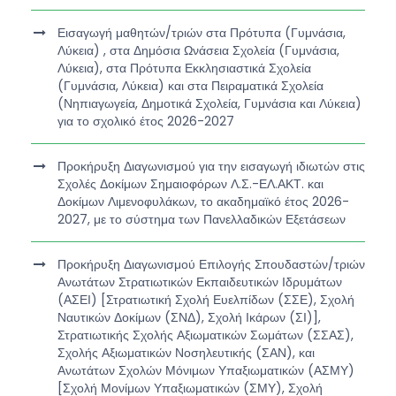
Εισαγωγή μαθητών/τριών στα Πρότυπα (Γυμνάσια,
Λύκεια) , στα Δημόσια Ωνάσεια Σχολεία (Γυμνάσια,
Λύκεια), στα Πρότυπα Εκκλησιαστικά Σχολεία
(Γυμνάσια, Λύκεια) και στα Πειραματικά Σχολεία
(Νηπιαγωγεία, Δημοτικά Σχολεία, Γυμνάσια και Λύκεια)
για το σχολικό έτος 2026-2027
Προκήρυξη Διαγωνισμού για την εισαγωγή ιδιωτών στις
Σχολές Δοκίμων Σημαιοφόρων Λ.Σ.-ΕΛ.ΑΚΤ. και
Δοκίμων Λιμενοφυλάκων, το ακαδημαϊκό έτος 2026-
2027, με το σύστημα των Πανελλαδικών Εξετάσεων
Προκήρυξη Διαγωνισμού Επιλογής Σπουδαστών/τριών
Ανωτάτων Στρατιωτικών Εκπαιδευτικών Ιδρυμάτων
(ΑΣΕΙ) [Στρατιωτική Σχολή Ευελπίδων (ΣΣΕ), Σχολή
Ναυτικών Δοκίμων (ΣΝΔ), Σχολή Ικάρων (ΣΙ)],
Στρατιωτικής Σχολής Αξιωματικών Σωμάτων (ΣΣΑΣ),
Σχολής Αξιωματικών Νοσηλευτικής (ΣΑΝ), και
Ανωτάτων Σχολών Μόνιμων Υπαξιωματικών (ΑΣΜΥ)
[Σχολή Μονίμων Υπαξιωματικών (ΣΜΥ), Σχολή