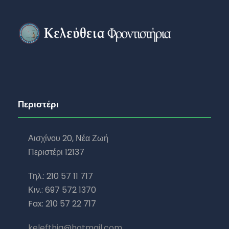
Περιστέρι
Αισχίνου 20, Νέα Ζωή
Περιστέρι 12137
Τηλ.: 210 57 11 717
Κιν.: 697 572 1370
Fax: 210 57 22 717
kelefthia@hotmail.com