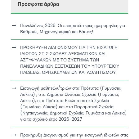
Πρόσφατα άρθρα
Πανελλήνιες 2026: Οι επικρατέστερες ημερομηνίες για
Βαθμούς, Μηχανογραφικό και Βάσεις!
ΠΡΟΚΗΡΥΞΗ ΔΙΑΓΩΝΙΣΜΟΥ ΓΙΑ ΤΗΝ ΕΙΣΑΓΩΓΗ
ΙΔΙΩΤΩΝ ΣΤΙΣ ΣΧΟΛΕΣ ΑΞΙΩΜΑΤΙΚΩΝ ΚΑΙ
ΑΣΤΥΦΥΛΑΚΩΝ ΜΕ ΤΟ ΣΥΣΤΗΜΑ ΤΩΝ
ΠΑΝΕΛΛΑΔΙΚΩΝ ΕΞΕΤΑΣΕΩΝ ΤΟΥ ΥΠΟΥΡΓΕΙΟΥ
ΠΑΙΔΕΙΑΣ, ΘΡΗΣΚΕΥΜΑΤΩΝ ΚΑΙ ΑΘΛΗΤΙΣΜΟΥ
Εισαγωγή μαθητών/τριών στα Πρότυπα (Γυμνάσια,
Λύκεια) , στα Δημόσια Ωνάσεια Σχολεία (Γυμνάσια,
Λύκεια), στα Πρότυπα Εκκλησιαστικά Σχολεία
(Γυμνάσια, Λύκεια) και στα Πειραματικά Σχολεία
(Νηπιαγωγεία, Δημοτικά Σχολεία, Γυμνάσια και Λύκεια)
για το σχολικό έτος 2026-2027
Προκήρυξη Διαγωνισμού για την εισαγωγή ιδιωτών στις