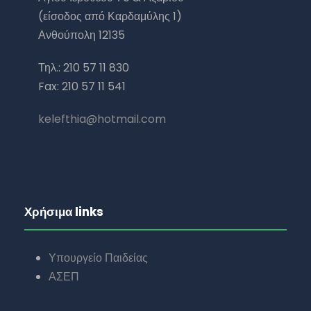
(είσοδος από Καρδαμύλης 1)
Ανθούπολη 12135
Τηλ.: 210 57 11 830
Fax: 210 57 11 541
kelefthia@hotmail.com
Χρήσιμα links
Υπουργείο Παιδείας
ΑΣΕΠ