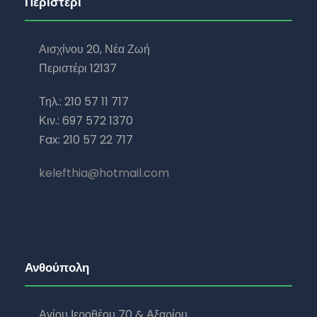
Περιστέρι
Αισχίνου 20, Νέα Ζωή
Περιστέρι 12137
Τηλ.: 210 57 11 717
Κιν.: 697 572 1370
Fax: 210 57 22 717
kelefthia@hotmail.com
Ανθούπολη
Αγίου Ιεροθέου 70 & Αξαρίου