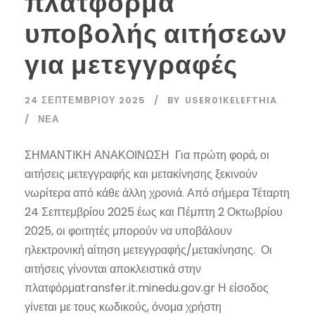
πλατφόρμα
υποβολής αιτήσεων
για μετεγγραφές
24 ΣΕΠΤΕΜΒΡΊΟΥ 2025
BY
USER01KELEFTHIA
ΝΈΑ
ΣΗΜΑΝΤΙΚΗ ΑΝΑΚΟΙΝΩΣΗ Για πρώτη φορά, οι
αιτήσεις μετεγγραφής και μετακίνησης ξεκινούν
νωρίτερα από κάθε άλλη χρονιά. Από σήμερα Τέταρτη
24 Σεπτεμβρίου 2025 έως και Πέμπτη 2 Οκτωβρίου
2025, οι φοιτητές μπορούν να υποβάλουν
ηλεκτρονική αίτηση μετεγγραφής/μετακίνησης. Οι
αιτήσεις γίνονται αποκλειστικά στην
πλατφόρμαtransfer.it.minedu.gov.gr Η είσοδος
γίνεται με τους κωδικούς, όνομα χρήστη