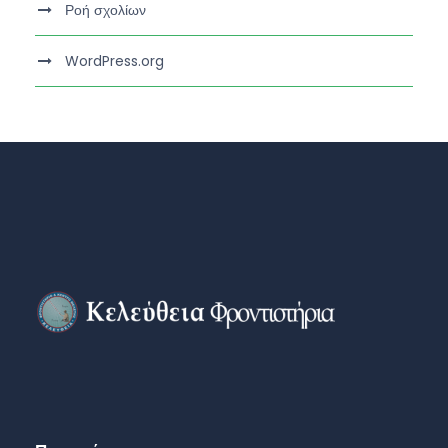
Ροή σχολίων
WordPress.org