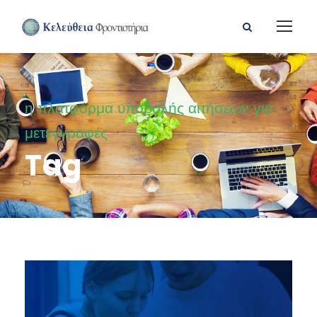
η πλατφόρμα υποβολής αιτήσεων για
μετεγγραφές
Tag