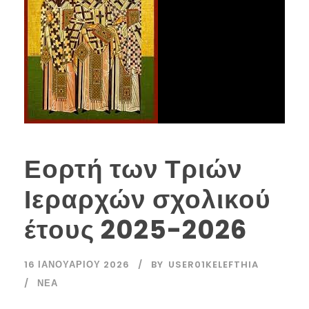
Εορτή των Τριών
Ιεραρχών σχολικού
έτους 2025-2026
16 ΙΑΝΟΥΑΡΊΟΥ 2026
BY
USER01KELEFTHIA
ΝΈΑ