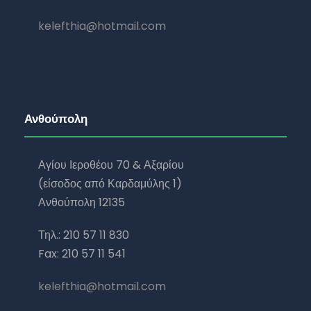
kelefthia@hotmail.com
Ανθούπολη
Αγίου Ιεροθέου 70 & Αξαρίου
(είσοδος από Καρδαμύλης 1)
Ανθούπολη 12135
Τηλ.: 210 57 11 830
Fax: 210 57 11 541
kelefthia@hotmail.com