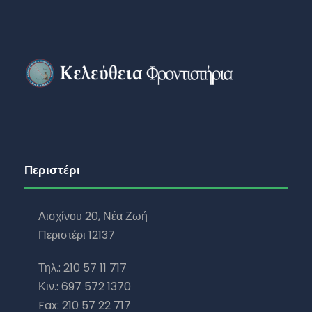
Περιστέρι
Αισχίνου 20, Νέα Ζωή
Περιστέρι 12137
Τηλ.: 210 57 11 717
Κιν.: 697 572 1370
Fax: 210 57 22 717