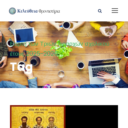
Εορτή των Τριών Ιεραρχών σχολικού
έτους 2025-2026
Tag