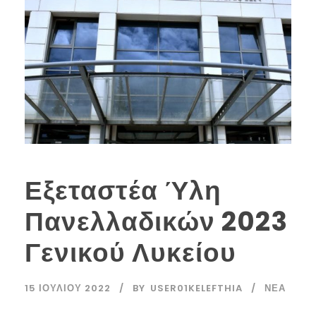
Εξεταστέα Ύλη
Πανελλαδικών 2023
Γενικού Λυκείου
15 ΙΟΥΛΊΟΥ 2022
BY
USER01KELEFTHIA
ΝΈΑ