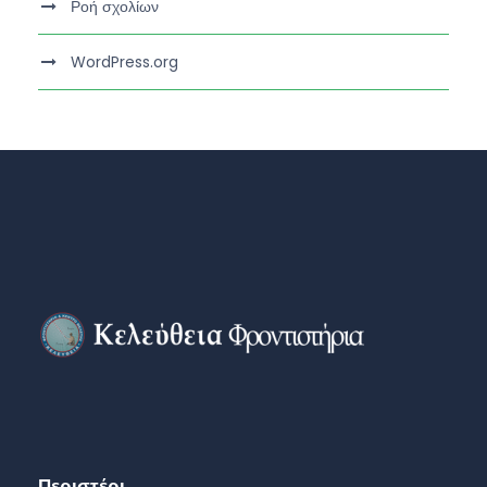
Ροή σχολίων
WordPress.org
Περιστέρι