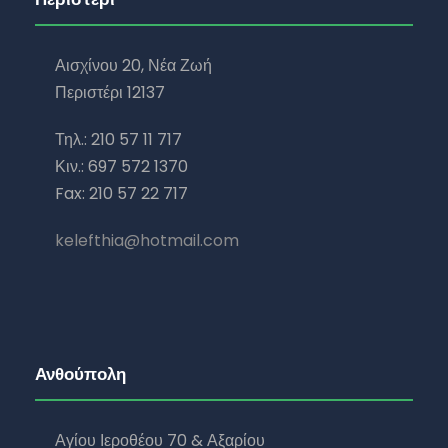
Αισχίνου 20, Νέα Ζωή
Περιστέρι 12137
Τηλ.: 210 57 11 717
Κιν.: 697 572 1370
Fax: 210 57 22 717
kelefthia@hotmail.com
Ανθούπολη
Αγίου Ιεροθέου 70 & Αξαρίου