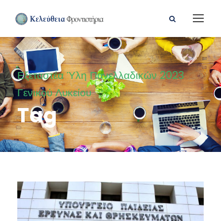
Εξεταστέα Ύλη Πανελλαδικών 2023
Γενικού Λυκείου
Tag