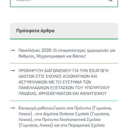
Πρόσφατα άρθρα
Πανελλήνιες 2026: Οι επικρατέστερες ημερομηνίες για
Βαθμούς, Μηχανογραφικό και Βάσεις!
ΠΡΟΚΗΡΥΞΗ ΔΙΑΓΩΝΙΣΜΟΥ ΓΙΑ ΤΗΝ ΕΙΣΑΓΩΓΗ
ΙΔΙΩΤΩΝ ΣΤΙΣ ΣΧΟΛΕΣ ΑΞΙΩΜΑΤΙΚΩΝ ΚΑΙ
ΑΣΤΥΦΥΛΑΚΩΝ ΜΕ ΤΟ ΣΥΣΤΗΜΑ ΤΩΝ
ΠΑΝΕΛΛΑΔΙΚΩΝ ΕΞΕΤΑΣΕΩΝ ΤΟΥ ΥΠΟΥΡΓΕΙΟΥ
ΠΑΙΔΕΙΑΣ, ΘΡΗΣΚΕΥΜΑΤΩΝ ΚΑΙ ΑΘΛΗΤΙΣΜΟΥ
Εισαγωγή μαθητών/τριών στα Πρότυπα (Γυμνάσια,
Λύκεια) , στα Δημόσια Ωνάσεια Σχολεία (Γυμνάσια,
Λύκεια), στα Πρότυπα Εκκλησιαστικά Σχολεία
(Γυμνάσια, Λύκεια) και στα Πειραματικά Σχολεία