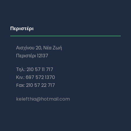
Περιστέρι
Αισχίνου 20, Νέα Ζωή
Περιστέρι 12137
Τηλ.: 210 57 11 717
Κιν.: 697 572 1370
Fax: 210 57 22 717
kelefthia@hotmail.com