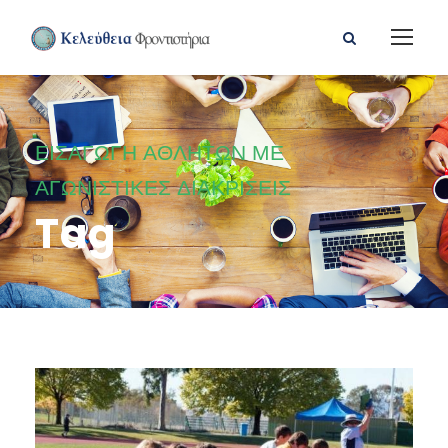
ΕΙΣΑΓΩΓΗ ΑΘΛΗΤΩΝ ΜΕ
ΑΓΩΝΙΣΤΙΚΕΣ ΔΙΑΚΡΙΣΕΙΣ
Tag