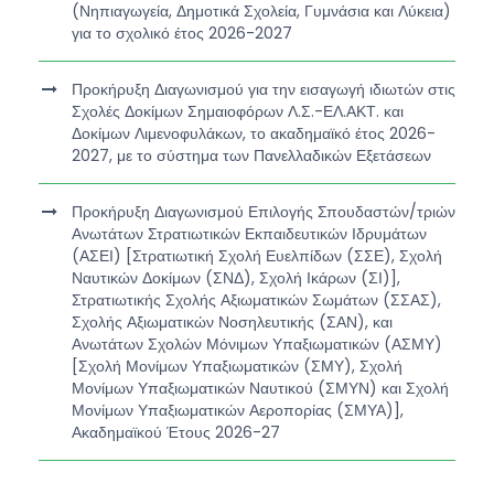
(Νηπιαγωγεία, Δημοτικά Σχολεία, Γυμνάσια και Λύκεια)
για το σχολικό έτος 2026-2027
Προκήρυξη Διαγωνισμού για την εισαγωγή ιδιωτών στις
Σχολές Δοκίμων Σημαιοφόρων Λ.Σ.-ΕΛ.ΑΚΤ. και
Δοκίμων Λιμενοφυλάκων, το ακαδημαϊκό έτος 2026-
2027, με το σύστημα των Πανελλαδικών Εξετάσεων
Προκήρυξη Διαγωνισμού Επιλογής Σπουδαστών/τριών
Ανωτάτων Στρατιωτικών Εκπαιδευτικών Ιδρυμάτων
(ΑΣΕΙ) [Στρατιωτική Σχολή Ευελπίδων (ΣΣΕ), Σχολή
Ναυτικών Δοκίμων (ΣΝΔ), Σχολή Ικάρων (ΣΙ)],
Στρατιωτικής Σχολής Αξιωματικών Σωμάτων (ΣΣΑΣ),
Σχολής Αξιωματικών Νοσηλευτικής (ΣΑΝ), και
Ανωτάτων Σχολών Μόνιμων Υπαξιωματικών (ΑΣΜΥ)
[Σχολή Μονίμων Υπαξιωματικών (ΣΜΥ), Σχολή
Μονίμων Υπαξιωματικών Ναυτικού (ΣΜΥΝ) και Σχολή
Μονίμων Υπαξιωματικών Αεροπορίας (ΣΜΥΑ)],
Ακαδημαϊκού Έτους 2026-27