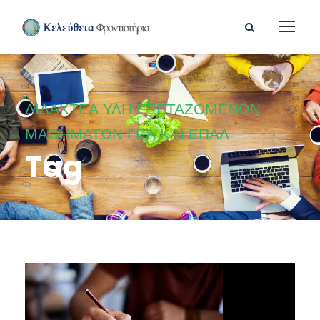
ΔΙΔΑΚΤΕΑ ΥΛΗ ΕΞΕΤΑΖΟΜΕΝΩΝ
ΜΑΘΗΜΑΤΩΝ ΓΕΛ ΚΑΙ ΕΠΑΛ
Tag