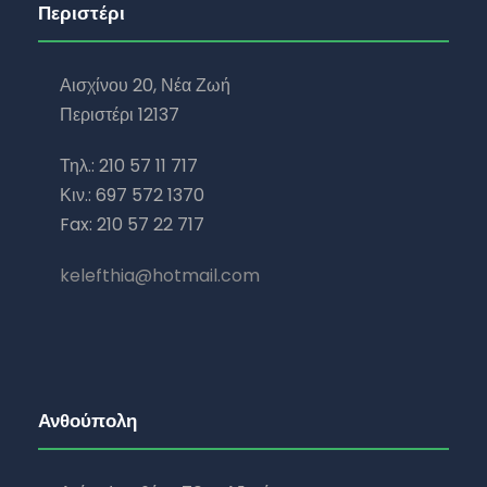
Περιστέρι
Αισχίνου 20, Νέα Ζωή
Περιστέρι 12137
Τηλ.: 210 57 11 717
Κιν.: 697 572 1370
Fax: 210 57 22 717
kelefthia@hotmail.com
Ανθούπολη