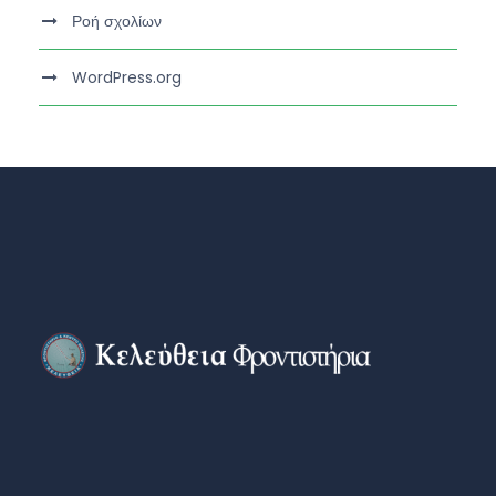
Ροή σχολίων
WordPress.org