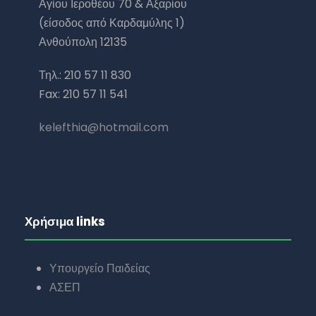
Αγίου Ιεροθέου 70 & Αξαρίου
(είσοδος από Καρδαμύλης 1)
Ανθούπολη 12135
Τηλ.: 210 57 11 830
Fax: 210 57 11 541
kelefthia@hotmail.com
Χρήσιμα links
Υπουργείο Παιδείας
ΑΣΕΠ