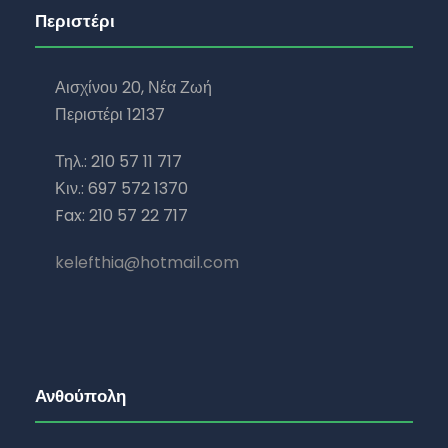
Περιστέρι
Αισχίνου 20, Νέα Ζωή
Περιστέρι 12137
Τηλ.: 210 57 11 717
Κιν.: 697 572 1370
Fax: 210 57 22 717
kelefthia@hotmail.com
Ανθούπολη