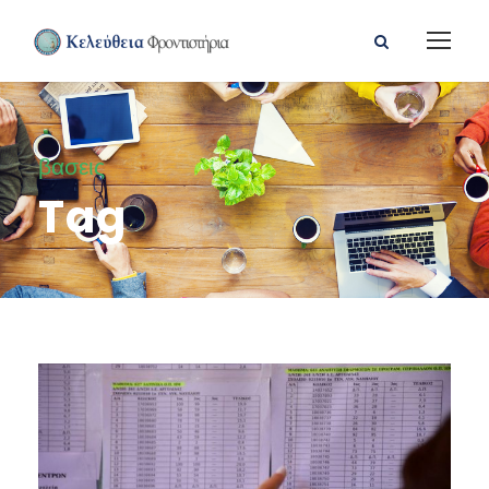
βασεις
Tag