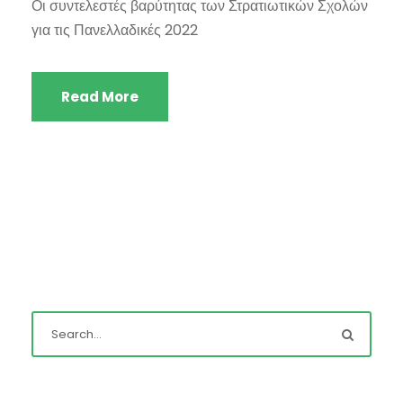
Οι συντελεστές βαρύτητας των Στρατιωτικών Σχολών
για τις Πανελλαδικές 2022
Read More