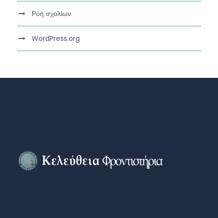
Ροή σχολίων
WordPress.org