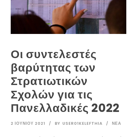
Οι συντελεστές
βαρύτητας των
Στρατιωτικών
Σχολών για τις
Πανελλαδικές 2022
2 ΙΟΥΝΊΟΥ 2021
BY
USER01KELEFTHIA
ΝΈΑ