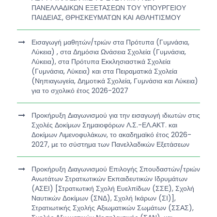
ΠΑΝΕΛΛΑΔΙΚΩΝ ΕΞΕΤΑΣΕΩΝ ΤΟΥ ΥΠΟΥΡΓΕΙΟΥ
ΠΑΙΔΕΙΑΣ, ΘΡΗΣΚΕΥΜΑΤΩΝ ΚΑΙ ΑΘΛΗΤΙΣΜΟΥ
Εισαγωγή μαθητών/τριών στα Πρότυπα (Γυμνάσια,
Λύκεια) , στα Δημόσια Ωνάσεια Σχολεία (Γυμνάσια,
Λύκεια), στα Πρότυπα Εκκλησιαστικά Σχολεία
(Γυμνάσια, Λύκεια) και στα Πειραματικά Σχολεία
(Νηπιαγωγεία, Δημοτικά Σχολεία, Γυμνάσια και Λύκεια)
για το σχολικό έτος 2026-2027
Προκήρυξη Διαγωνισμού για την εισαγωγή ιδιωτών στις
Σχολές Δοκίμων Σημαιοφόρων Λ.Σ.-ΕΛ.ΑΚΤ. και
Δοκίμων Λιμενοφυλάκων, το ακαδημαϊκό έτος 2026-
2027, με το σύστημα των Πανελλαδικών Εξετάσεων
Προκήρυξη Διαγωνισμού Επιλογής Σπουδαστών/τριών
Ανωτάτων Στρατιωτικών Εκπαιδευτικών Ιδρυμάτων
(ΑΣΕΙ) [Στρατιωτική Σχολή Ευελπίδων (ΣΣΕ), Σχολή
Ναυτικών Δοκίμων (ΣΝΔ), Σχολή Ικάρων (ΣΙ)],
Στρατιωτικής Σχολής Αξιωματικών Σωμάτων (ΣΣΑΣ),