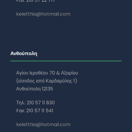
Fax: 210 57 22 717
kelefthia@hotmail.com
Ανθούπολη
Αγίου Ιεροθέου 70 & Αξαρίου
(είσοδος από Καρδαμύλης 1)
Ανθούπολη 12135
Τηλ.: 210 57 11 830
Fax: 210 57 11 541
kelefthia@hotmail.com