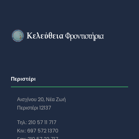
Περιστέρι
Αισχίνου 20, Νέα Ζωή
Περιστέρι 12137
Τηλ.: 210 57 11 717
Κιν.: 697 572 1370