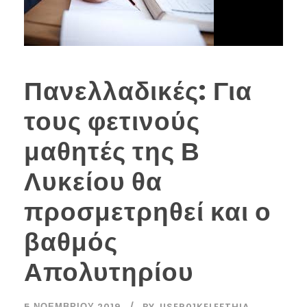
Πανελλαδικές: Για
τους φετινούς
μαθητές της Β
Λυκείου θα
προσμετρηθεί και ο
βαθμός
Απολυτηρίου
5 ΝΟΕΜΒΡΊΟΥ 2019
BY
USER01KELEFTHIA