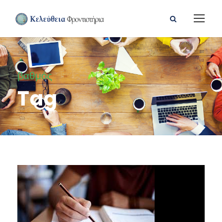
βαθμός
Tag