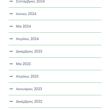
Σεπτέμβριος 2024
Ιούνιος 2024
Μάι 2024
Απρίλιος 2024
Δεκέμβριος 2023
Μάι 2023
Απρίλιος 2023
Ιανουάριος 2023
Δεκέμβριος 2022