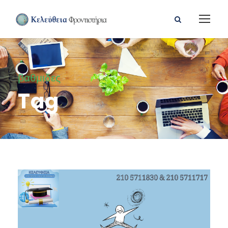
βαθμιδες
Tag