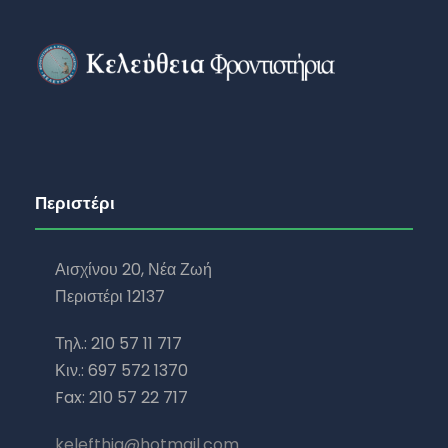
Περιστέρι
Αισχίνου 20, Νέα Ζωή
Περιστέρι 12137
Τηλ.: 210 57 11 717
Κιν.: 697 572 1370
Fax: 210 57 22 717
kelefthia@hotmail.com