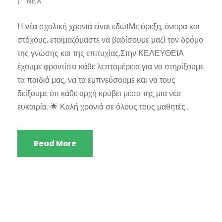
ΝΈΑ
Η νέα σχολική χρονιά είναι εδώ!Με όρεξη, όνειρα και
στόχους, ετοιμαζόμαστε να βαδίσουμε μαζί τον δρόμο
της γνώσης και της επιτυχίας.Στην ΚΕΛΕΥΘΕΙΑ
έχουμε φροντίσει κάθε λεπτομέρεια για να στηρίξουμε
τα παιδιά μας, να τα εμπνεύσουμε και να τους
δείξουμε ότι κάθε αρχή κρύβει μέσα της μια νέα
ευκαιρία. 🌟 Καλή χρονιά σε όλους τους μαθητές...
Read More