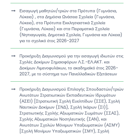
Εισαγωγή μαθητών/τριών στα Πρότυπα (Γυμνάσια,
Λύκεια) , στα Δημόσια Ωνάσεια Σχολεία (Γυμνάσια,
Λύκεια), στα Πρότυπα Εκκλησιαστικά Σχολεία
(Γυμνάσια, Λύκεια) και στα Πειραματικά Σχολεία
(Νηπιαγωγεία, Δημοτικά Σχολεία, Γυμνάσια και Λύκεια)
για το σχολικό έτος 2026-2027
Προκήρυξη Διαγωνισμού για την εισαγωγή ιδιωτών στις
Σχολές Δοκίμων Σημαιοφόρων Λ.Σ.-ΕΛ.ΑΚΤ. και
Δοκίμων Λιμενοφυλάκων, το ακαδημαϊκό έτος 2026-
2027, με το σύστημα των Πανελλαδικών Εξετάσεων
Προκήρυξη Διαγωνισμού Επιλογής Σπουδαστών/τριών
Ανωτάτων Στρατιωτικών Εκπαιδευτικών Ιδρυμάτων
(ΑΣΕΙ) [Στρατιωτική Σχολή Ευελπίδων (ΣΣΕ), Σχολή
Ναυτικών Δοκίμων (ΣΝΔ), Σχολή Ικάρων (ΣΙ)],
Στρατιωτικής Σχολής Αξιωματικών Σωμάτων (ΣΣΑΣ),
Σχολής Αξιωματικών Νοσηλευτικής (ΣΑΝ), και
Ανωτάτων Σχολών Μόνιμων Υπαξιωματικών (ΑΣΜΥ)
[Σχολή Μονίμων Υπαξιωματικών (ΣΜΥ), Σχολή