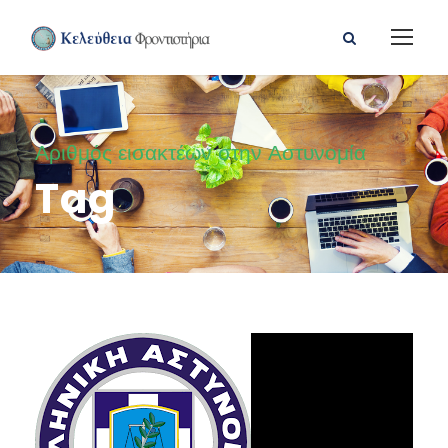
Αριθμός εισακτέων στην Αστυνομία
Tag