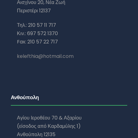
Αισχίνου 20, Νέα Ζωή
Περιστέρι 12137
Τηλ.: 210 57 11 717
Κιν.: 697 572 1370
Fax: 210 57 22 717
kelefthia@hotmail.com
Ανθούπολη
Αγίου Ιεροθέου 70 & Αξαρίου
(είσοδος από Καρδαμύλης 1)
Ανθούπολη 12135