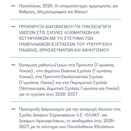
Πανελλήνιες 2026: Οι επικρατέστερες ημερομηνίες για
Βαθμούς, Μηχανογραφικό και Βάσεις!
ΠΡΟΚΗΡΥΞΗ ΔΙΑΓΩΝΙΣΜΟΥ ΓΙΑ ΤΗΝ ΕΙΣΑΓΩΓΗ
ΙΔΙΩΤΩΝ ΣΤΙΣ ΣΧΟΛΕΣ ΑΞΙΩΜΑΤΙΚΩΝ ΚΑΙ
ΑΣΤΥΦΥΛΑΚΩΝ ΜΕ ΤΟ ΣΥΣΤΗΜΑ ΤΩΝ
ΠΑΝΕΛΛΑΔΙΚΩΝ ΕΞΕΤΑΣΕΩΝ ΤΟΥ ΥΠΟΥΡΓΕΙΟΥ
ΠΑΙΔΕΙΑΣ, ΘΡΗΣΚΕΥΜΑΤΩΝ ΚΑΙ ΑΘΛΗΤΙΣΜΟΥ
Εισαγωγή μαθητών/τριών στα Πρότυπα (Γυμνάσια,
Λύκεια) , στα Δημόσια Ωνάσεια Σχολεία (Γυμνάσια,
Λύκεια), στα Πρότυπα Εκκλησιαστικά Σχολεία
(Γυμνάσια, Λύκεια) και στα Πειραματικά Σχολεία
(Νηπιαγωγεία, Δημοτικά Σχολεία, Γυμνάσια και Λύκεια)
για το σχολικό έτος 2026-2027
Προκήρυξη Διαγωνισμού για την εισαγωγή ιδιωτών στις
Σχολές Δοκίμων Σημαιοφόρων Λ.Σ.-ΕΛ.ΑΚΤ. και
Δοκίμων Λιμενοφυλάκων, το ακαδημαϊκό έτος 2026-
2027, με το σύστημα των Πανελλαδικών Εξετάσεων