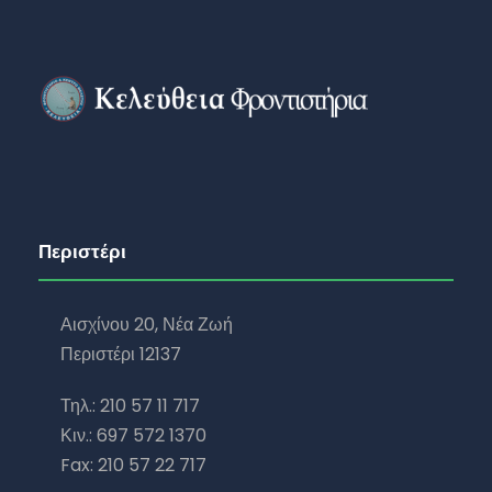
Περιστέρι
Αισχίνου 20, Νέα Ζωή
Περιστέρι 12137
Τηλ.: 210 57 11 717
Κιν.: 697 572 1370
Fax: 210 57 22 717