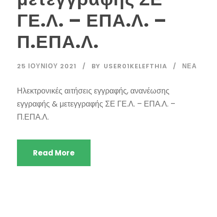
ΓΕ.Λ. – ΕΠΑ.Λ. –
Π.ΕΠΑ.Λ.
25 ΙΟΥΝΊΟΥ 2021
BY
USER01KELEFTHIA
ΝΈΑ
Ηλεκτρονικές αιτήσεις εγγραφής, ανανέωσης
εγγραφής & μετεγγραφής ΣΕ ΓΕ.Λ. – ΕΠΑ.Λ. –
Π.ΕΠΑ.Λ.
Read More