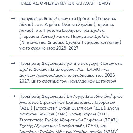
ΠΑΙΔΕΙΑΣ, ΘΡΗΣΚΕΥΜΑΤΩΝ ΚΑΙ ΑΘΛΗΤΙΣΜΟΥ
Εισαγωγή μαθητών/τριών στα Πρότυπα (Γυμνάσια,
Λύκεια) , στα Δημόσια Ωνάσεια Σχολεία (Γυμνάσια,
Λύκεια), στα Πρότυπα Εκκλησιαστικά Σχολεία
(Γυμνάσια, Λύκεια) και στα Πειραματικά Σχολεία
(Νηπιαγωγεία, Δημοτικά Σχολεία, Γυμνάσια και Λύκεια)
για το σχολικό έτος 2026-2027
Προκήρυξη Διαγωνισμού για την εισαγωγή ιδιωτών στις
Σχολές Δοκίμων Σημαιοφόρων Λ.Σ.-ΕΛ.ΑΚΤ. και
Δοκίμων Λιμενοφυλάκων, το ακαδημαϊκό έτος 2026-
2027, με το σύστημα των Πανελλαδικών Εξετάσεων
Προκήρυξη Διαγωνισμού Επιλογής Σπουδαστών/τριών
Ανωτάτων Στρατιωτικών Εκπαιδευτικών Ιδρυμάτων
(ΑΣΕΙ) [Στρατιωτική Σχολή Ευελπίδων (ΣΣΕ), Σχολή
Ναυτικών Δοκίμων (ΣΝΔ), Σχολή Ικάρων (ΣΙ)],
Στρατιωτικής Σχολής Αξιωματικών Σωμάτων (ΣΣΑΣ),
Σχολής Αξιωματικών Νοσηλευτικής (ΣΑΝ), και
Ανωτάτων Σχολών Μόνιμων Υπαξιωματικών (ΑΣΜΥ)