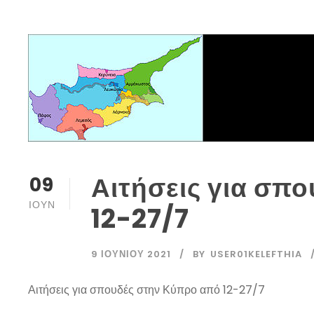
Αιτήσεις για σπ
09
ΙΟΎΝ
12-27/7
9 ΙΟΥΝΊΟΥ 2021
BY
USER01KELEFTHIA
Αιτήσεις για σπουδές στην Κύπρο από 12-27/7