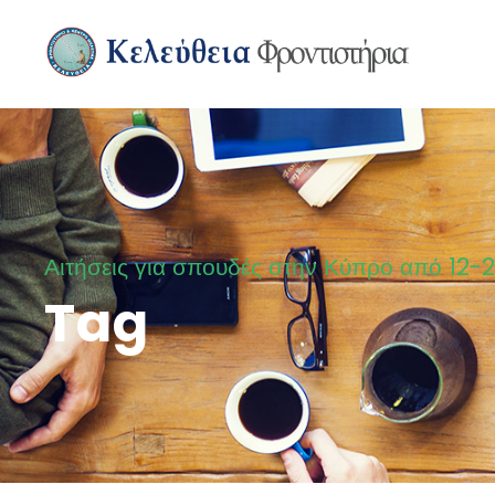
Αιτήσεις για σπουδές στην Κύπρο από 12-
Tag