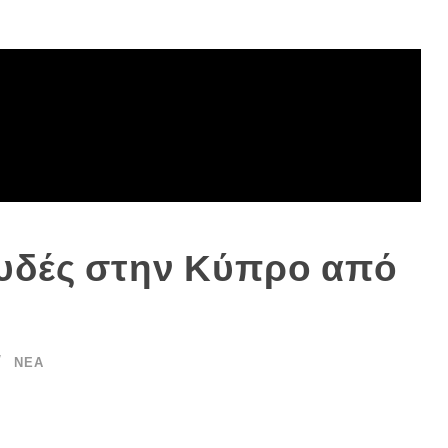
ουδές στην Κύπρο από
ΝΈΑ