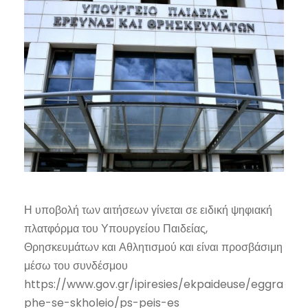
Η υποβολή των αιτήσεων γίνεται σε ειδική ψηφιακή
πλατφόρμα του Υπουργείου Παιδείας,
Θρησκευμάτων και Αθλητισμού και είναι προσβάσιμη
μέσω του συνδέσμου
https://www.gov.gr/ipiresies/ekpaideuse/eggra
phe-se-skholeio/ps-peis-es