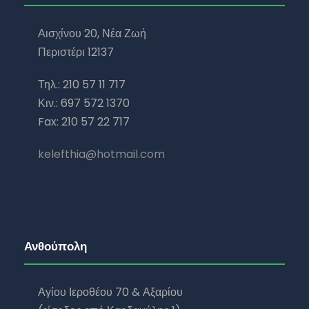
Αισχίνου 20, Νέα Ζωή
Περιστέρι 12137
Τηλ.: 210 57 11 717
Κιν.: 697 572 1370
Fax: 210 57 22 717
kelefthia@hotmail.com
Ανθούπολη
Αγίου Ιεροθέου 70 & Αξαρίου