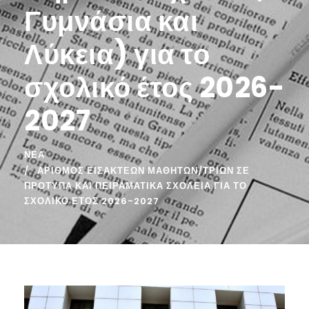
Γυμνάσια και
Λύκεια) για το
σχολικό έτος 2026-
2027
ΝΈΑ
ΑΡΙΘΜΌΣ ΕΙΣΑΚΤΈΩΝ ΜΑΘΗΤΏΝ/ΤΡΙΏΝ ΣΕ
ΠΡΌΤΥΠΑ ΚΑΙ ΠΕΙΡΑΜΑΤΙΚΆ ΣΧΟΛΕΊΑ ΓΙΑ ΤΟ
ΣΧΟΛΙΚΌ ΈΤΟΣ 2026-2027