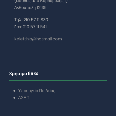
(είσοδος από Καρδαμύλης 1)
Ανθούπολη 12135
Τηλ.: 210 57 11 830
Fax: 210 57 11 541
kelefthia@hotmail.com
Χρήσιμα links
Υπουργείο Παιδείας
ΑΣΕΠ