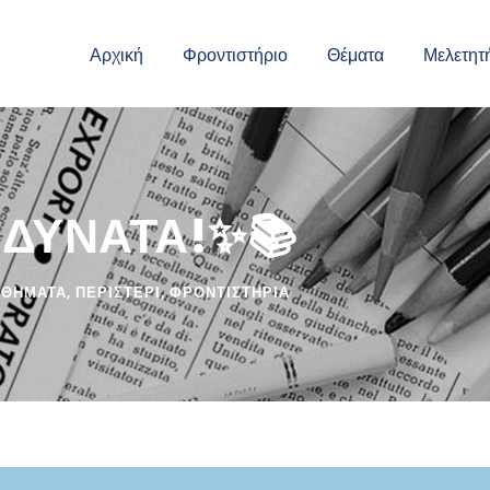
Αρχική
Φροντιστήριο
Θέματα
Μελετητ
 ΔΥΝΑΤΑ!✨📚
ΘΗΜΑΤΑ
,
ΠΕΡΙΣΤΕΡΙ
,
ΦΡΟΝΤΙΣΤΗΡΙΑ