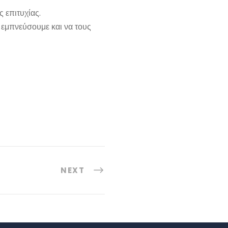
ς επιτυχίας.
α εμπνεύσουμε και να τους
NEXT