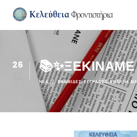
📚✨ΞΕΚΙΝΑΜΕ
26
ΑΥΓ
2025
ΝΈΑ
ΒΑΘΜΙΔΕΣ
,
ΕΓΓΡΑΦΕΣ
,
ΕΝΑΡΞΗ
,
ΜΑ