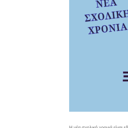
Η νέα σχολική χρονιά είναι ε