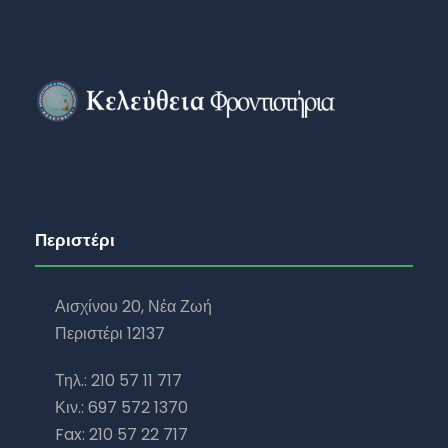
Περιστέρι
Αισχίνου 20, Νέα Ζωή
Περιστέρι 12137
Τηλ.: 210 57 11 717
Κιν.: 697 572 1370
Fax: 210 57 22 717