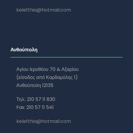
kelefthia@hotmail.com
Ανθούπολη
Αγίου Ιεροθέου 70 & Αξαρίου
(είσοδος από Καρδαμύλης 1)
Ανθούπολη 12135
Τηλ.: 210 57 11 830
Fax: 210 57 11 541
kelefthia@hotmail.com