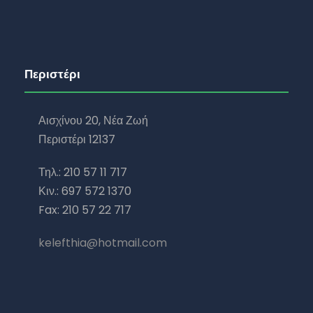
Περιστέρι
Αισχίνου 20, Νέα Ζωή
Περιστέρι 12137
Τηλ.: 210 57 11 717
Κιν.: 697 572 1370
Fax: 210 57 22 717
kelefthia@hotmail.com