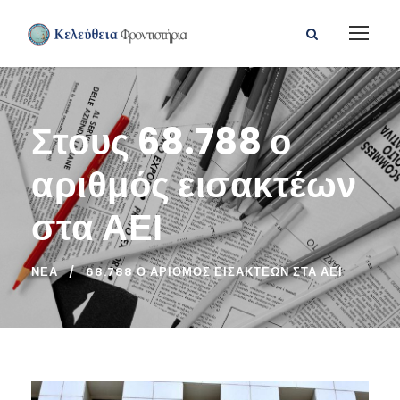
Στους 68.788 ο
αριθμός εισακτέων
στα ΑΕΙ
ΝΈΑ
68.788 Ο ΑΡΙΘΜΌΣ ΕΙΣΑΚΤΈΩΝ ΣΤΑ ΑΕΙ