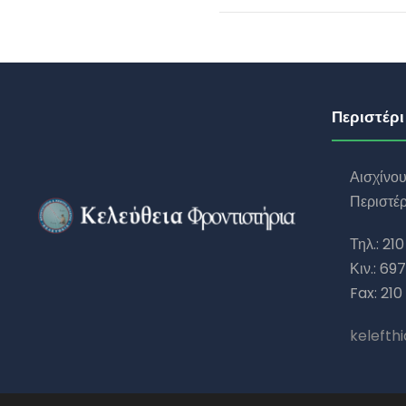
Περιστέρι
Αισχίνο
Περιστέρ
Τηλ.: 210
Κιν.: 69
Fax: 210
kelefth