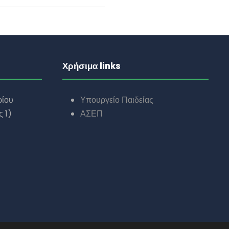
Χρήσιμα links
ρίου
Υπουργείο Παιδείας
 1)
ΑΣΕΠ