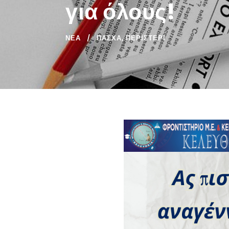
για όλους!
ΝΈΑ
ΠΑΣΧΑ
,
ΠΕΡΙΣΤΕΡΙ