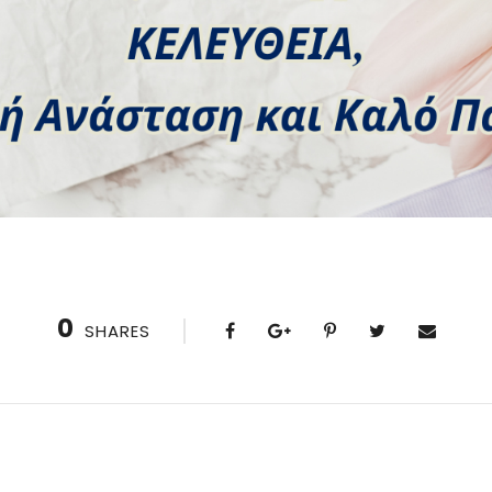
0
SHARES