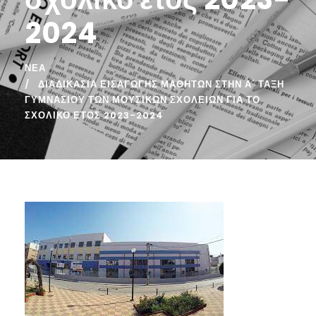
2024
ΝΈΑ
ΔΙΑΔΙΚΑΣΊΑ ΕΙΣΑΓΩΓΉΣ ΜΑΘΗΤΏΝ ΣΤΗΝ Α΄ ΤΆΞΗ
ΓΥΜΝΑΣΊΟΥ ΤΩΝ ΜΟΥΣΙΚΏΝ ΣΧΟΛΕΊΩΝ ΓΙΑ ΤΟ
ΣΧΟΛΙΚΌ ΈΤΟΣ 2023-2024