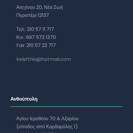
Αισχίνου 20, Νέα Ζωή
Περιστέρι 12137
Τηλ.: 210 57 11 717
Κιν.: 697 572 1370
Fax: 210 57 22 717
kelefthia@hotmail.com
Ανθούπολη
Αγίου Ιεροθέου 70 & Αξαρίου
(είσοδος από Καρδαμύλης 1)