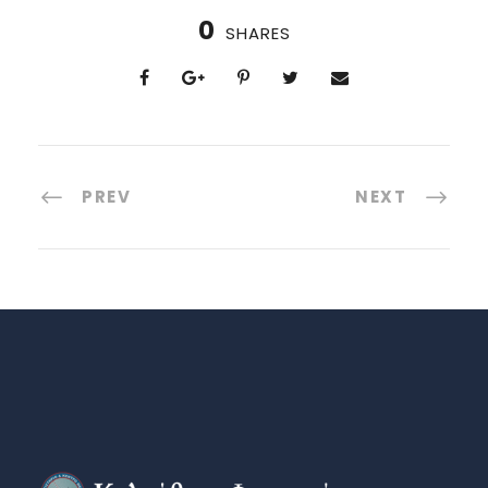
0
SHARES
PREV
NEXT