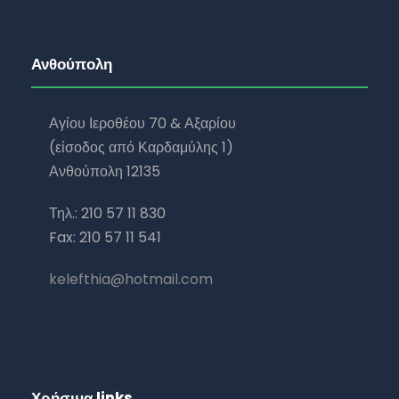
Ανθούπολη
Αγίου Ιεροθέου 70 & Αξαρίου
(είσοδος από Καρδαμύλης 1)
Ανθούπολη 12135
Τηλ.: 210 57 11 830
Fax: 210 57 11 541
kelefthia@hotmail.com
Χρήσιμα links