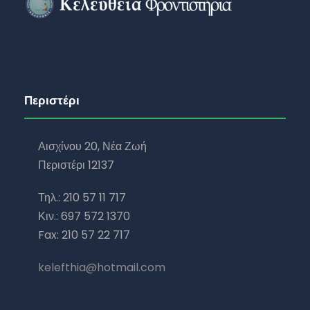
Περιστέρι
Αισχίνου 20, Νέα Ζωή
Περιστέρι 12137
Τηλ.: 210 57 11 717
Κιν.: 697 572 1370
Fax: 210 57 22 717
kelefthia@hotmail.com