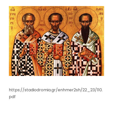
https://stadiodromia.gr/enhmer2sh/22_23/110.
pdf