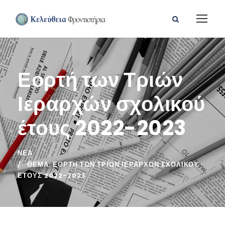
Εορτή των Τριών
Ιεραρχών σχολικού
έτους 2022-2023
ΝΈΑ
ΘΕΜΑ: ΕΟΡΤΉ ΤΩΝ ΤΡΙΏΝ ΙΕΡΑΡΧΏΝ ΣΧΟΛΙΚΟΎ
ΈΤΟΥΣ 2022-2023