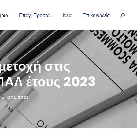
ήριο
Επαγ. Προσαν.
Νέα
Επικοινωνία
ετοχή στις
ΠΑΛ έτους 2023
ΈΤΟΥΣ 2023