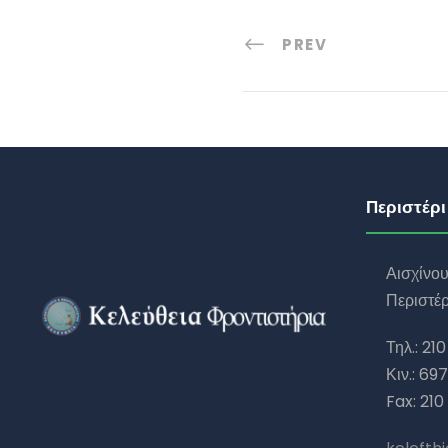
PREV
Περιστέρι
Αισχίνο
Περιστέρ
Τηλ.: 210
Κιν.: 69
Fax: 210