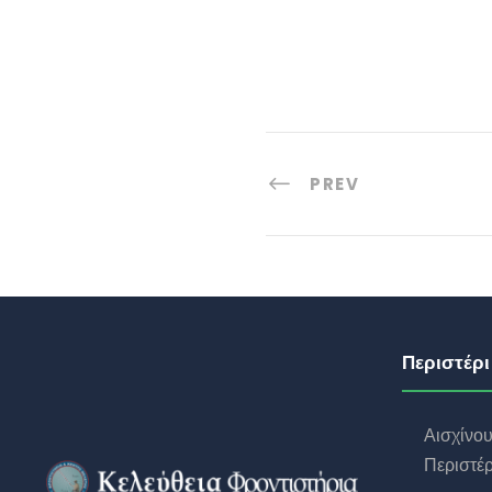
PREV
Περιστέρι
Αισχίνο
Περιστέρ