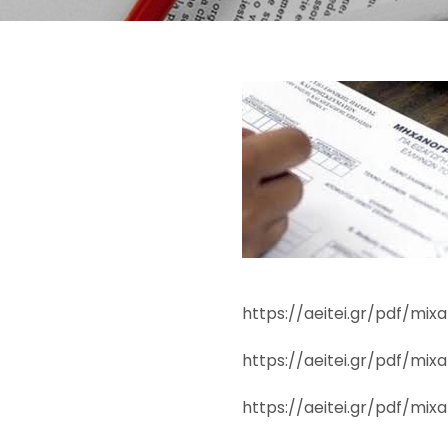
https://aeitei.gr/pdf/mix
https://aeitei.gr/pdf/mix
https://aeitei.gr/pdf/mix