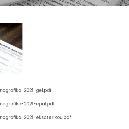
anografiko-2021-gel.pdf
anografiko-2021-epal.pdf
anografiko-2021-eksoterikou.pdf