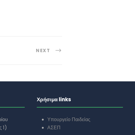
NEXT
Χρήσιμα links
ρίου
Υπουργείο Παιδείας
 1)
ΑΣΕΠ