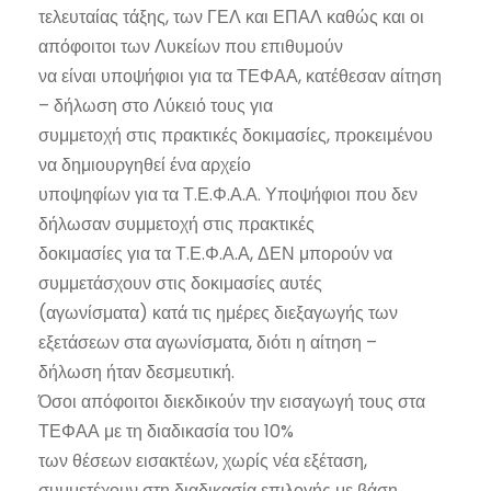
τελευταίας τάξης, των ΓΕΛ και ΕΠΑΛ καθώς και οι
απόφοιτοι των Λυκείων που επιθυμούν
να είναι υποψήφιοι για τα ΤΕΦΑΑ, κατέθεσαν αίτηση
– δήλωση στο Λύκειό τους για
συμμετοχή στις πρακτικές δοκιμασίες, προκειμένου
να δημιουργηθεί ένα αρχείο
υποψηφίων για τα Τ.Ε.Φ.Α.Α. Υποψήφιοι που δεν
δήλωσαν συμμετοχή στις πρακτικές
δοκιμασίες για τα Τ.Ε.Φ.Α.Α, ΔΕΝ μπορούν να
συμμετάσχουν στις δοκιμασίες αυτές
(αγωνίσματα) κατά τις ημέρες διεξαγωγής των
εξετάσεων στα αγωνίσματα, διότι η αίτηση –
δήλωση ήταν δεσμευτική.
Όσοι απόφοιτοι διεκδικούν την εισαγωγή τους στα
ΤΕΦΑΑ με τη διαδικασία του 10%
των θέσεων εισακτέων, χωρίς νέα εξέταση,
συμμετέχουν στη διαδικασία επιλογής με βάση