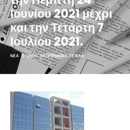
Ιουνίου 2021 μέχρι
και την Τετάρτη 7
Ιουλίου 2021.
ΝΈΑ
2021
,
ΠΡΟΓΡΑΜΜΑ
,
ΤΕΦΑΑ