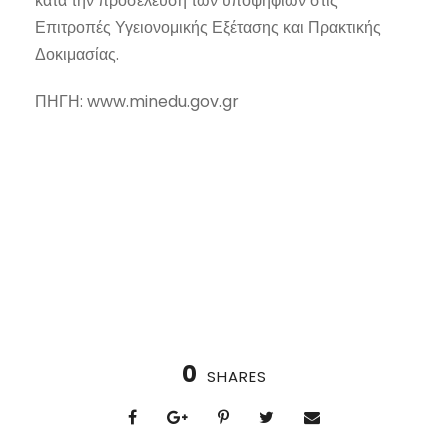
κατά την προσέλευση των υποψηφίων στις
Επιτροπές Υγειονομικής Εξέτασης και Πρακτικής
Δοκιμασίας.
ΠΗΓΗ: www.minedu.gov.gr
0
SHARES