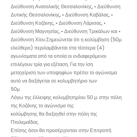
Διεύθυνση Ανατολικής Θεσσαλονίκης, • Διεύθυνση
Δυτικής Θεσσαλονίκης, • Διεύθυνση Καβάλας, •
Διεύθυνση Κοζάνης, • Διεύθυνση Λάρισας, •
Διεύθυνση Μαγνησίας, • Διεύθυνση Τρικάλων και •
Διεύθυνση Χίου.Σημειώνεται ότι η κολύμβηση (50μ.
ελεύθερο) περιλαμβάνεται στα τέσσερα (4)
αγωνίσματα από τα οποία οι ενδιαφερόμενοι
επιλέγουν τρία για εξέταση. Για την ίση
μεταχείριση των υποψηφίων πρέπει το αγώνισμα
αυτό να διεξάγεται σε κολυμβητήριο των
50μ.
Λόγω της έλλειψης κολυμβητηρίου 50 μ. στην πόλη
της Κοζάνης το αγώνισμα της
κολύμβησης θα διεξαχθεί στην πόλη της
Πτολεμαΐδας.
Επίσης όσοι θα προσέρχονταν στην Επιτροπή