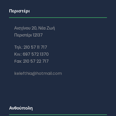
Περιστέρι
Αισχίνου 20, Νέα Ζωή
Περιστέρι 12137
Τηλ.: 210 57 11 717
Κιν.: 697 572 1370
Fax: 210 57 22 717
kelefthia@hotmail.com
Ανθούπολη