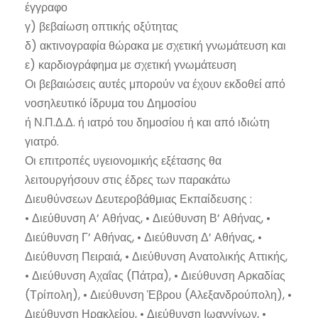
έγγραφο
γ) βεβαίωση οπτικής οξύτητας
δ) ακτινογραφία θώρακα με σχετική γνωμάτευση και
ε) καρδιογράφημα με σχετική γνωμάτευση
Οι βεβαιώσεις αυτές μπορούν να έχουν εκδοθεί από
νοσηλευτικό ίδρυμα του Δημοσίου
ή Ν.Π.Δ.Δ. ή ιατρό του δημοσίου ή και από ιδιώτη
γιατρό.
Οι επιτροπές υγειονομικής εξέτασης θα
λειτουργήσουν στις έδρες των παρακάτω
Διευθύνσεων Δευτεροβάθμιας Εκπαίδευσης :
• Διεύθυνση Α’ Αθήνας, • Διεύθυνση Β’ Αθήνας, •
Διεύθυνση Γ’ Αθήνας, • Διεύθυνση Δ’ Αθήνας, •
Διεύθυνση Πειραιά, • Διεύθυνση Ανατολικής Αττικής,
• Διεύθυνση Αχαΐας (Πάτρα), • Διεύθυνση Αρκαδίας
(Τρίπολη), • Διεύθυνση Έβρου (Αλεξανδρούπολη), •
Διεύθυνση Ηρακλείου, • Διεύθυνση Ιωαννίνων, •