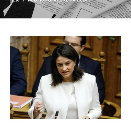
ΝΈΑ
ΝΈΟ ΝΟΜΟΣΧΈΔΙΟ
,
ΠΑΙΔΕΊΑ