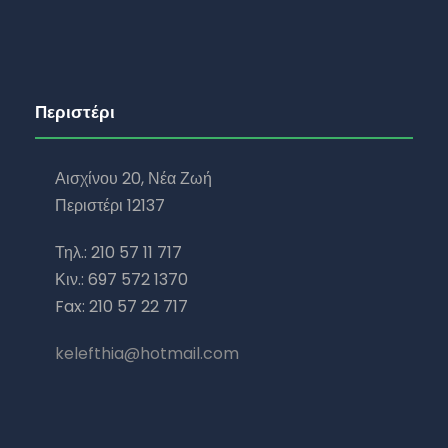
Περιστέρι
Αισχίνου 20, Νέα Ζωή
Περιστέρι 12137
Τηλ.: 210 57 11 717
Κιν.: 697 572 1370
Fax: 210 57 22 717
kelefthia@hotmail.com