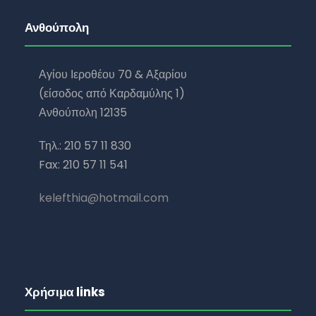
Ανθούπολη
Αγίου Ιεροθέου 70 & Αξαρίου
(είσοδος από Καρδαμύλης 1)
Ανθούπολη 12135
Τηλ.: 210 57 11 830
Fax: 210 57 11 541
kelefthia@hotmail.com
Χρήσιμα links