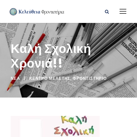
Καλή Σχολική
Χρονιά!!
ΝΈΑ
ΚΈΝΤΡΟ ΜΕΛΈΤΗΣ
,
ΦΡΟΝΤΙΣΤΉΡΙΟ