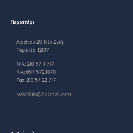
Περιστέρι
Αισχίνου 20, Νέα Ζωή
Περιστέρι 12137
Τηλ.: 210 57 11 717
Κιν.: 697 572 1370
Fax: 210 57 22 717
kelefthia@hotmail.com