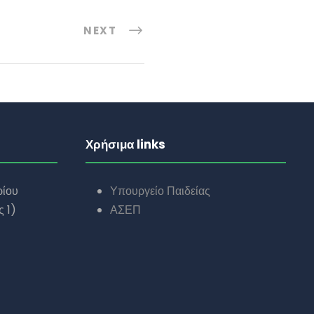
NEXT
Χρήσιμα links
ρίου
Υπουργείο Παιδείας
 1)
ΑΣΕΠ