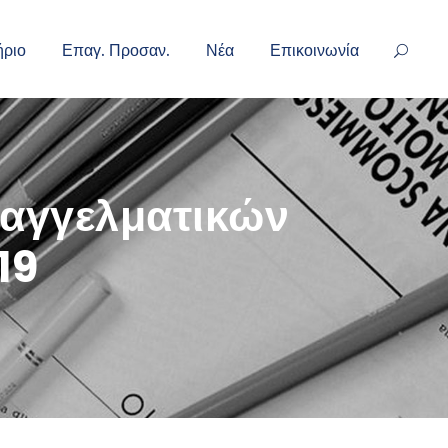
ήριο
Επαγ. Προσαν.
Νέα
Επικοινωνία
παγγελματικών
19