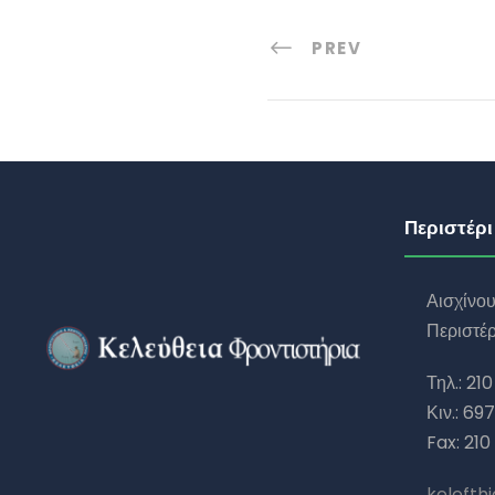
PREV
Περιστέρι
Αισχίνο
Περιστέρ
Τηλ.: 210
Κιν.: 69
Fax: 210
kelefth