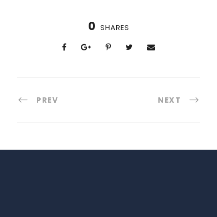
0
SHARES
PREV
NEXT