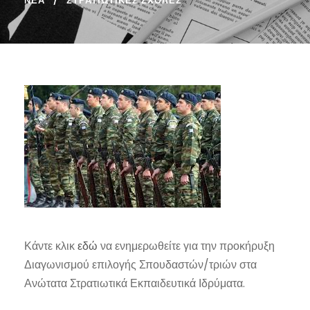
ΝΈΑ
ΣΤΡΑΤΙΩΤΙΚΈΣ ΣΧΟΛΈΣ
Κάντε κλικ
εδώ
να ενημερωθείτε για την προκήρυξη
Διαγωνισμού επιλογής Σπουδαστών/τριών στα
Ανώτατα Στρατιωτικά Εκπαιδευτικά Ιδρύματα.