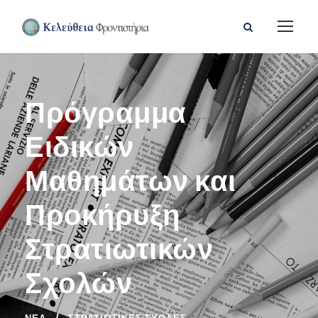
Πρόγραμμα
Ειδικών
Μαθημάτων και
Προκήρυξη
Στρατιωτικών
Σχολών