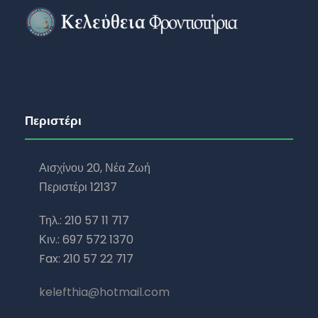
Περιστέρι
Αισχίνου 20, Νέα Ζωή
Περιστέρι 12137
Τηλ.: 210 57 11 717
Κιν.: 697 572 1370
Fax: 210 57 22 717
kelefthia@hotmail.com