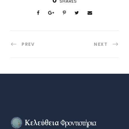
0
SHARES
PREV
NEXT