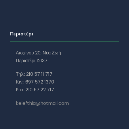
Περιστέρι
Αισχίνου 20, Νέα Ζωή
Περιστέρι 12137
Τηλ.: 210 57 11 717
Κιν.: 697 572 1370
Fax: 210 57 22 717
kelefthia@hotmail.com